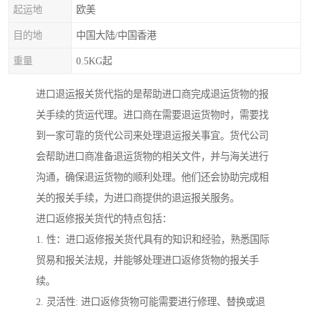
起运地
欧美
目的地
中国大陆/中国香港
重量
0.5KG起
进口退运报关货代指的是帮助进口商完成退运货物的报
关手续的货运代理。进口商在需要退运货物时，需要找
到一家可靠的货代公司来处理退运报关事宜。货代公司
会帮助进口商准备退运货物的相关文件，并与海关进行
沟通，确保退运货物的顺利处理。他们还会协助完成相
关的报关手续，为进口商提供的退运报关服务。
进口返修报关货代的特点包括：
1. 性：进口返修报关货代具有的知识和经验，熟悉国际
贸易和报关法规，并能够处理进口返修货物的报关手
续。
2. 灵活性: 进口返修货物可能需要进行修理、替换或退