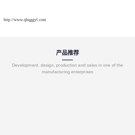
http://www.qhqggyl.com
产品推荐
Development, design, production and sales in one of the
manufacturing enterprises