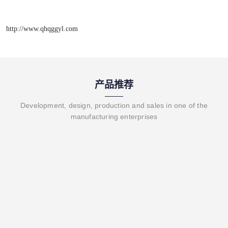
http://www.qhqggyl.com
产品推荐
Development, design, production and sales in one of the
manufacturing enterprises