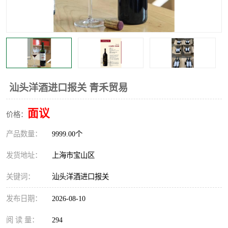
汕头洋酒进口报关 青禾贸易
面议
价格：
产品数量：
9999.00个
发货地址：
上海市宝山区
关键词：
汕头洋酒进口报关
发布日期：
2026-08-10
阅 读 量：
294