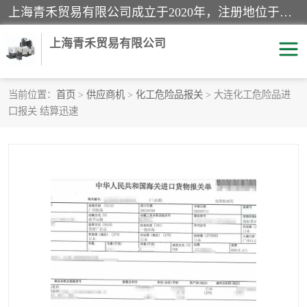
上海青禾贸易有限公司成立于2020年，注册地位于上海市宝山区。经营范围包括：机械设备、五金制品、劳防用品、电子产品、塑胶制品、家具、模具、纺织品、仪器仪表、建筑材料、装饰材料、化工产品、金属制品、机车配件等货物进出口报关、清关服务。
上海青禾贸易有限公司
当前位置：
首页
>
供应商机
>
化工危险品报关
> 大连化工危险品进
口报关 结算迅速
酒类饮料报关
化工危险品报关
进口退运报关
服装进口清关
快递清关
进口杂货清关
家用电器报关
机床进口清关
国际灯具清关