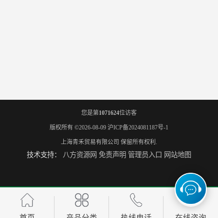
您是第
1071624
位访客
版权所有 ©2026-08-09
沪ICP备2024081187号-1
上海青禾贸易有限公司
保留所有权利.
技术支持：
八方资源网
免责声明
管理员入口
网站地图
首页
产品分类
热线电话
在线咨询