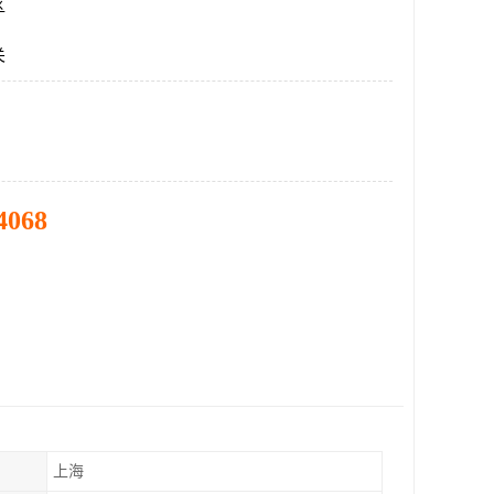
区
关
4068
上海