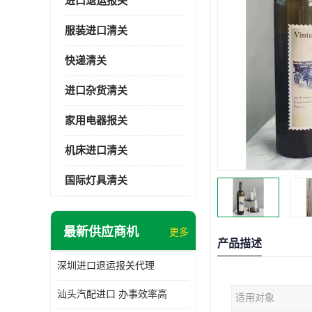
进口退运报关
服装进口清关
快递清关
进口杂货清关
家用电器报关
机床进口清关
国际灯具清关
最新供应商机
更多
产品描述
深圳进口退运报关代理
汕头汽配进口 办事效率高
适用对象