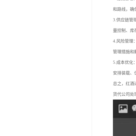
和路线，确
3.供应链
量控制、库
4.风险管
管理措施和
5.成本优
安排装载、
总之，红酒
货代公司处