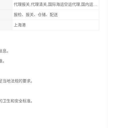
代理报关,代理清关,国际海运空运代理,国内运输派送
报检、报关、仓储、配送
上海港
信息。
准。
满足当地法规的要求。
地的卫生和安全标准。