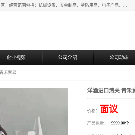
上海青禾贸易有限公司成立于2020年，注册地位于上海市宝山区。经营范围包括：机械设备、五金制品、劳防用品、电子产品、塑胶制品、家具、模具、纺织品、仪器仪表、建筑材料、装饰材料、化工产品、金属制品、机车配件等货物进出口报关、清关服务。
企业视频
公司介绍
公司动态
 青禾贸易
洋酒进口清关 青禾
面议
价格：
产品数量：
9999.00个