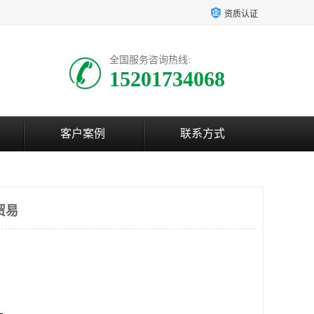
资质认证
全国服务咨询热线:
15201734068
客户案例
联系方式
贸易