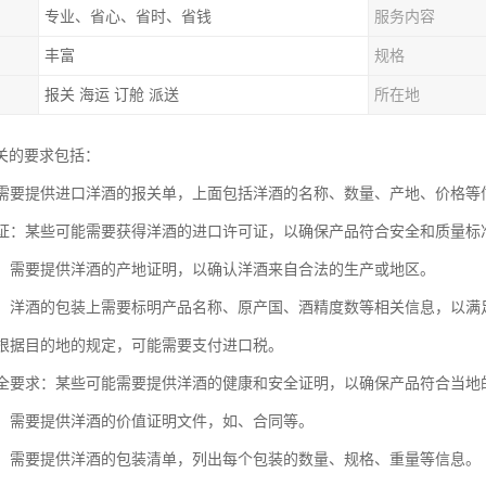
专业、省心、省时、省钱
服务内容
丰富
规格
报关 海运 订舱 派送
所在地
关的要求包括：
单：需要提供进口洋酒的报关单，上面包括洋酒的名称、数量、产地、价格等
许可证：某些可能需要获得洋酒的进口许可证，以确保产品符合安全和质量标
证明：需要提供洋酒的产地证明，以确认洋酒来自合法的生产或地区。
标签：洋酒的包装上需要标明产品名称、原产国、酒精度数等相关信息，以
税：根据目的地的规定，可能需要支付进口税。
和安全要求：某些可能需要提供洋酒的健康和安全证明，以确保产品符合当
证明：需要提供洋酒的价值证明文件，如、合同等。
清单：需要提供洋酒的包装清单，列出每个包装的数量、规格、重量等信息。