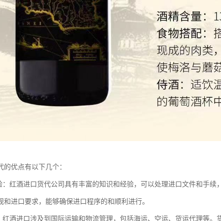
代的优点有以下几个：
经验：红酒进口货代公司具有丰富的知识和经验，可以处理进口文件和手续
规和进口要求，能够确保进口程序的和顺利进行。
理：红酒进口涉及到国际运输和物流管理，包括海运、空运、货运代理等。