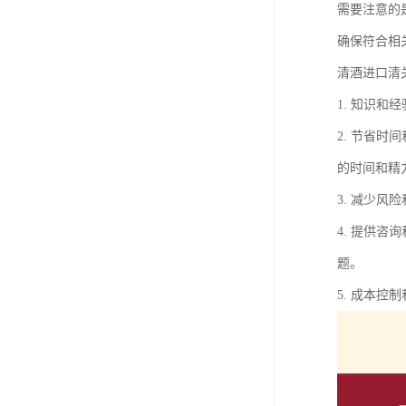
需要注意的
确保符合相
清酒进口清
1. 知识
2. 节省
的时间和精
3. 减少
4. 提供
题。
5. 成本