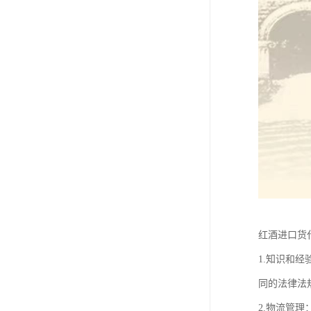
红酒进口货
1.知识和
同的法律法
2.物流管