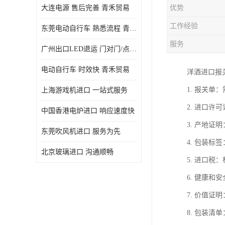
大连电源 售后完善 青禾贸易
优势
工作经验
东莞电动自行车 熟悉流程 青禾贸易
服务
广州出口LED退运 门对门/点对点
电动自行车 时效快 青禾贸易
洋酒进口报
1. 报关
上海游戏机进口 一站式服务
2. 进口
中国香港电炉进口 响应速度快
3. 产地
东莞吹风机进口 服务为先
4. 包装
北京玻璃进口 沟通顺畅
5. 进口
6. 健康
7. 价值
8. 包装