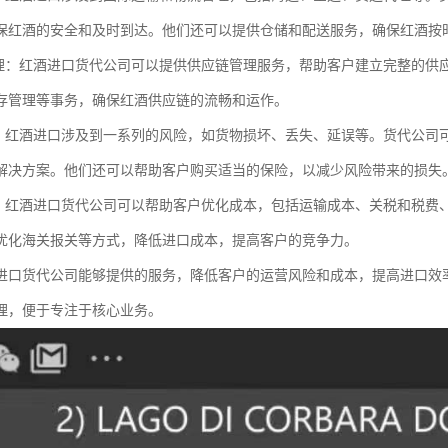
保红酒的安全和及时到达。他们还可以提供仓储和配送服务，确保红酒按
管理：红酒进口货代公司可以提供供应链管理服务，帮助客户建立完整的供
存管理等事务，确保红酒供应链的流畅和运作。
理：红酒进口涉及到一系列的风险，如货物损坏、丢失、延误等。货代公司
解决方案。他们还可以帮助客户购买适当的保险，以减少风险带来的损失
化：红酒进口货代公司可以帮助客户优化成本，包括运输成本、关税和税费
优化海关报关等方式，降低进口成本，提高客户的竞争力。
进口货代公司能够提供的服务，降低客户的运营风险和成本，提高进口效
理，便于专注于核心业务。