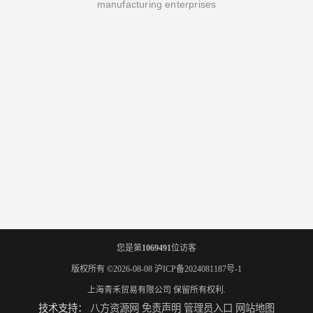
manufacturing enterprises
您是第
1069491
位访客
版权所有 ©2026-08-08
沪ICP备2024081187号-1
上海青禾贸易有限公司
保留所有权利.
技术支持：
八方资源网
免责声明
管理员入口
网站地图