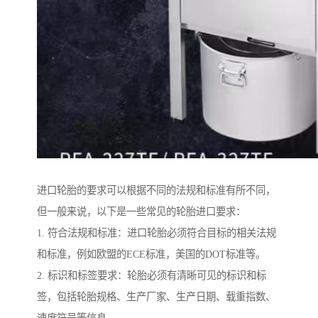
进口轮胎的要求可以根据不同的法规和标准有所不同，
但一般来说，以下是一些常见的轮胎进口要求：
1. 符合法规和标准：进口轮胎必须符合目标的相关法规
和标准，例如欧盟的ECE标准，美国的DOT标准等。
2. 标识和标签要求：轮胎必须有清晰可见的标识和标
签，包括轮胎规格、生产厂家、生产日期、载重指数、