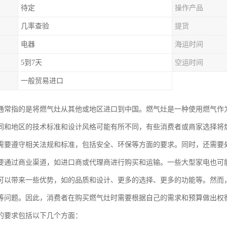
待定
操作产品
几率查验
提货
电器
海运时间
5到7天
空运时间
一般贸易进口
通常指的是将燃气灶从其他或地区进口到中国。燃气灶是一种使用燃气作
同和地区的技术标准和设计风格可能有所不同，有些消费者或商家选择将
需要遵守相关法规和标准，包括安全、环保等方面的要求。同时，还需要
要通过商业渠道，如进口商或代理商进行购买和运输。一些大型家电也可
可以带来一些优势，如的品质和设计、更多的选择、更多的功能等。然而
等问题。因此，消费者在购买燃气灶时需要根据自己的需求和预算做出权
的要求包括以下几个方面：