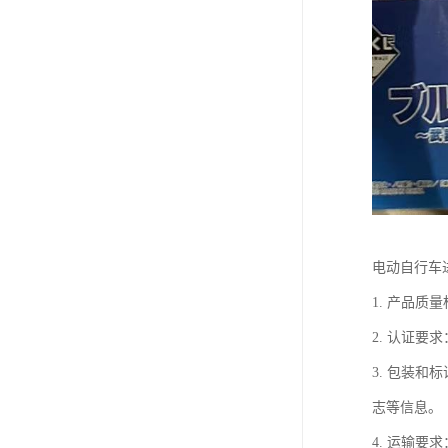
电动自行车
1. 产品
2. 认证
3. 包装
志等信息。
4. 运输