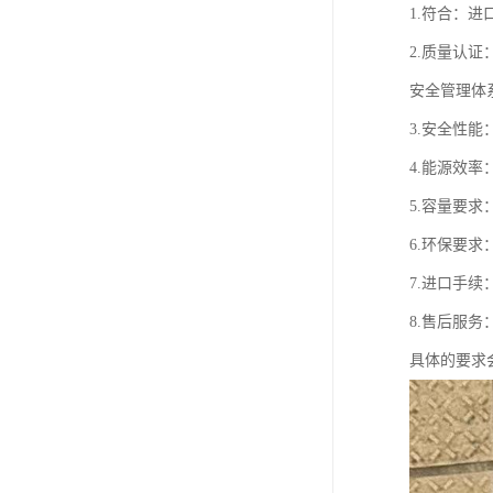
1.符合：
2.质量认证
安全管理体
3.安全性
4.能源效
5.容量要
6.环保要
7.进口手
8.售后服
具体的要求