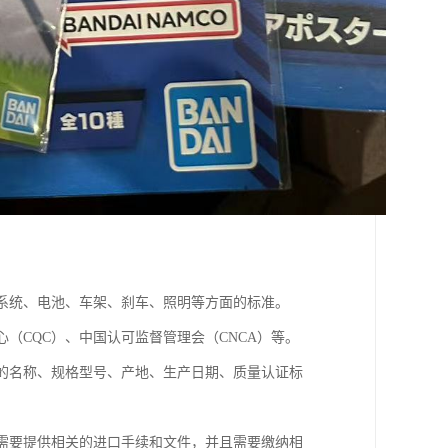
动系统、电池、车架、刹车、照明等方面的标准。
（CQC）、中国认可监督管理会（CNCA）等。
品的名称、规格型号、产地、生产日期、质量认证标
，需要提供相关的进口手续和文件，并且需要缴纳相