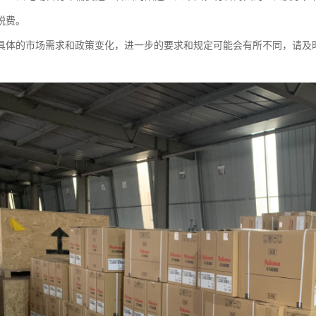
税费。
具体的市场需求和政策变化，进一步的要求和规定可能会有所不同，请及