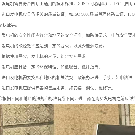
进口发电机需要符合国际上通用的技术标准，如ISO（化组织）、IEC（国
：进口发电机应具备相关的质量认证，如ISO 9001质量管理体系认证、ISO 1
系认证等。
能：发电机的安全性能应符合和地区的安全标准，如防爆要求、电气安全要
率：发电机的能源效率应达到一定的要求，以减少能源浪费。
求：根据使用需要，发电机的容量要符合实际需求。
求：发电机应具备一定的环保特性，如低噪音、低排放等。
续：进口发电机需要按照和地区的相关法规、政策办理进口手续，如申请进
务：进口发电机应提供完善的售后服务，如安装、调试、维修等。
会根据不同和地区的法规和标准有所不同，进口商在购买发电机之前应详