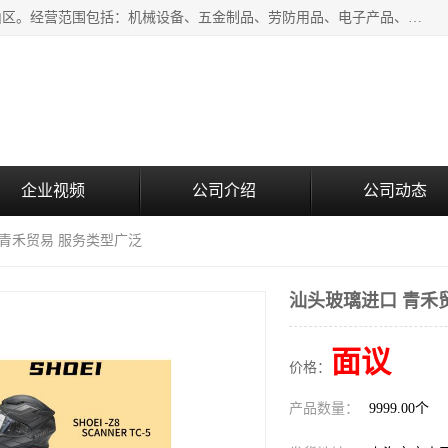
上海青禾贸易有限公司成立于2020年，注册地位于上海市宝山区。经营范围包括：机械设备、五金制品、劳防用品、电子产品、塑胶制品、家具、模具、纺织品、仪器仪表、建筑材料、装饰材料、化工产品、金属制品、机车配件等货物进出口报关、清关服务。
企业视频
公司介绍
公司动态
 青禾贸易 服务类型广泛
汕头玻璃进口 青禾
面议
价格：
产品数量：
9999.00个