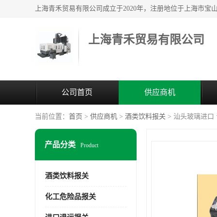
上海青禾贸易有限公司
公司首页
供应商机
当前位置：
首页
>
供应商机
>
酒类饮料报关
> 汕头玻璃进口
产品分类
Product
酒类饮料报关
化工危险品报关