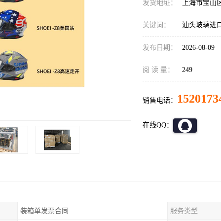
发货地址：
上海市宝山
关键词：
汕头玻璃进
发布日期：
2026-08-09
阅 读 量：
249
1520173
销售电话：
在线QQ：
装箱单发票合同
服务类型