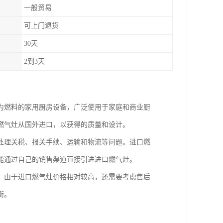
一般贸易
可上门退货
30天
2到3天
为燃料的家用厨房设备，广泛使用于家庭和商业厨
燃气灶从国外进口，以获得的质量和设计。
处理关税、报关手续、运输和物流等问题。进口燃
能通过自己的销售渠道直接引进进口燃气灶。
，由于进口燃气灶价格相对较高，还需要考虑售后
衡。