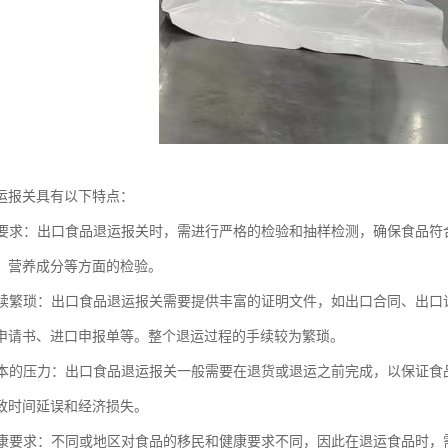
运报关具有以下特点：
检验要求：出口食品退运报关时，需进行严格的检验和抽样检测，确保食品
、营养成分等方面的检验。
和手续繁琐：出口食品退运报关需要提供丰富的证明文件，如出口合同、出
申请书、进口申报单等。整个退运过程的手续较为繁琐。
和成本的压力：出口食品退运报关一般需要在退货或退运之前完成，以保证
致时间延误和经济损失。
和健康要求：不同或地区对食品的移民和健康要求不同，因此在退运食品时