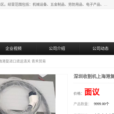
上海青禾贸易有限公司成立于2020年，注册地位于上海市宝山区。经营范围包括：机械设备、五金制品、劳防用品、电子产品、塑胶制品、家具、模具、纺织品、仪器仪表、建筑材料、装饰材料、化工产品、金属制品、机车配件等货物进出口报关、清关服务。
企业视频
公司介绍
公司动态
海港复进口退运清关 青禾贸易
深圳收割机上海港复
面议
价格：
产品数量：
9999.00个