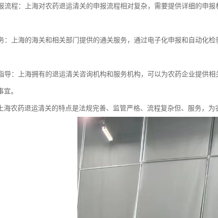
的申报流程：上海对农药退运清关的申报流程相对复杂，需要提供详细的申
关服务：上海的海关和相关部门提供的通关服务，通过电子化申报和自动化
询和指导：上海拥有的退运清关咨询机构和服务机构，可以为农药企业提供
事宜。
上海农药退运清关的特点是法规完善、监管严格、流程复杂但、服务，为