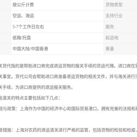
按公斤计费
货物类型
空运、海运
支持行业
5-7个工作日左右
服务
纸箱/托盘
起运地
中国大陆/中国香港
重量
关货代指的是帮助进口商完成退运货物的报关手续的货运代理。进口商在
关事宜。货代公司会帮助进口商准备退运货物的相关文件，并与海关进行
关手续，为进口商提供的退运报关服务。
运清关的特点主要包括如下几点：
的法规与政策：上海作为中国的经济中心和国际贸易港口，拥有完善的法规
的监管措施：上海对农药的退运清关进行严格的监管，包括货物的检验和检