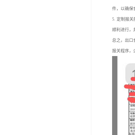
件，以确保
5. 定制
顺利进行，
总之，出口
报关程序，