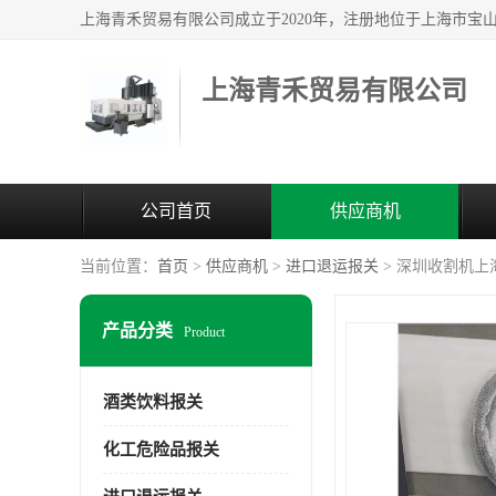
上海青禾贸易有限公司
公司首页
供应商机
当前位置：
首页
>
供应商机
>
进口退运报关
> 深圳收割机上
产品分类
Product
酒类饮料报关
化工危险品报关