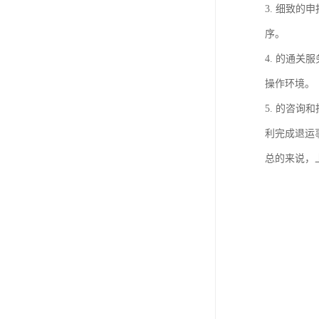
3. 细致
序。
4. 的通
操作环境。
5. 的咨
利完成退运
总的来说，