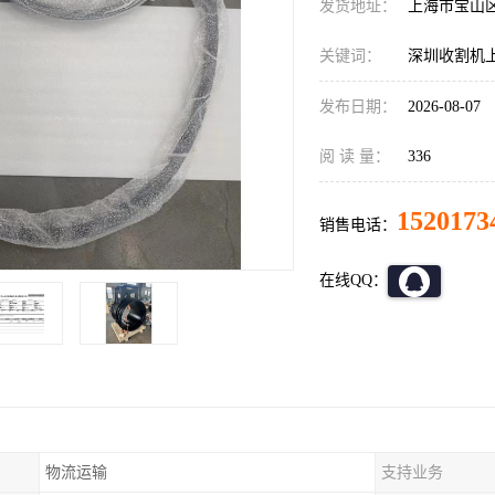
发货地址：
上海市宝山
关键词：
深圳收割机
发布日期：
2026-08-07
阅 读 量：
336
1520173
销售电话：
在线QQ：
物流运输
支持业务