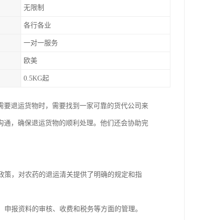
无限制
各行各业
一对一服务
欧美
0.5KG起
需要退运货物时，需要找到一家可靠的货代公司来
沟通，确保退运货物的顺利处理。他们还会协助完
和政策，对农药的退运清关提供了明确的规定和指
疫、申报资料的审核、收费和税务等方面的管理。