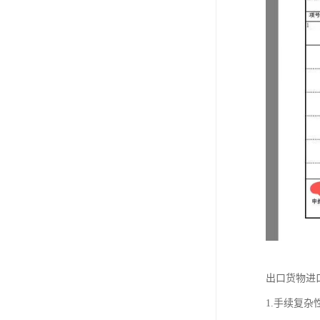
出口货物进
1.手续复