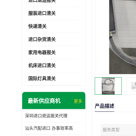
进口退运报关
服装进口清关
快递清关
进口杂货清关
家用电器报关
机床进口清关
国际灯具清关
最新供应商机
更多
产品描述
深圳进口退运报关代理
汕头汽配进口 办事效率高
服务类型