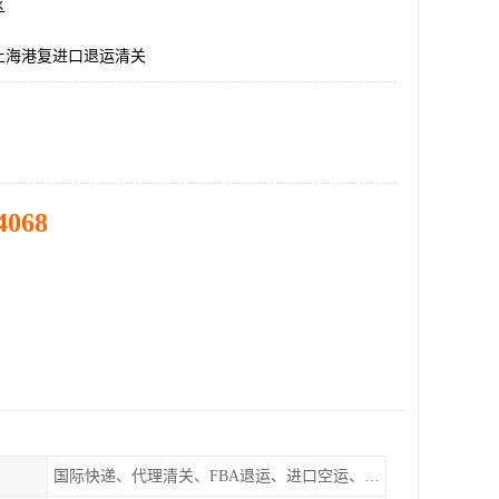
区
上海港复进口退运清关
4068
国际快递、代理清关、FBA退运、进口空运、进口海运