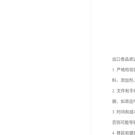
出口食品退
1. 严格
料、添加剂
2. 文件
据，如退运
3. 时间
否则可能导
4. 移民