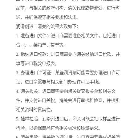
品前，与相关的政府机构、清关代理或物流公司进行沟
通，并确保遵守相关要求和法规。
润滑剂进口清关的流程大致如下：
1. 准备进口文件：进口商需要准备相关文件，包括进口
合同、、装箱单、提单等。
2. 缴纳进口税款：进口商需要向海关缴纳进口税款，并
填写进口税款申报表。
3. 办理进口许可证：某些润滑剂可能需要办理进口许可
证，进口商需要与相关部门办理许可证手续。
4. 海关报关：进口商需要向海关提交报关单和相关文
件，并支付进口关税。海关会进行审核和检查，并核实
相关资料的真实性。
5. 抽样检验：润滑剂进口后，海关可能会抽取样品进行
检验，以确保商品符合相关标准和质量要求。
6. 清关手续：海关验放通过后，进口商需要完成相关清