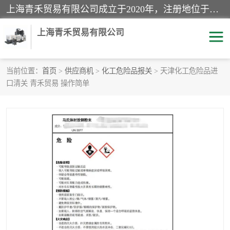
上海青禾贸易有限公司成立于2020年，注册地位于上海市宝山区。经营范围包括：机械设备、五金制品、劳防用品、电子产品、塑胶制品、家具、模具、纺织品、仪器仪表、建筑材料、装饰材料、化工产品、金属制品、机车配件等货物进出口报关、清关服务。
上海青禾贸易有限公司
当前位置：
首页
>
供应商机
>
化工危险品报关
> 天津化工危险品进
口清关 青禾贸易 操作简单
酒类饮料报关
化工危险品报关
进口退运报关
服装进口清关
快递清关
进口杂货清关
家用电器报关
机床进口清关
国际灯具清关