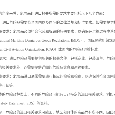
的角度来看，危险品的进口报关所需的要求主要包括以下几个方面：
要求：进口危险品需要符合国内以及国际的法律法规和标准要求。如需要提
和标识要求：危险品必须符合包装和标识的特殊要求，以确保在运输过程中
ational Maritime Dangerous Goods Regulations, IMDG）、国际民航组织规
ional Civil Aviation Organization, ICAO）或国内的危险品运输标准。
文件要求：进口危险品需要提供相关的报关文件，包括商业、包装清单、危
的报关要求外，还需要提供详细的危险品信息和运输要求。
和检疫要求：危险品进口通常需要进行相应的检验和检疫，以确保其符合国
许可证等。
体的危险品种类上，不同的危险品可能有自己特定的进口报关要求。例如
ety Data Sheet, SDS）等资料。
是，危险品的进口报关要求可能因、地区和具体的商品而有所不同，因此