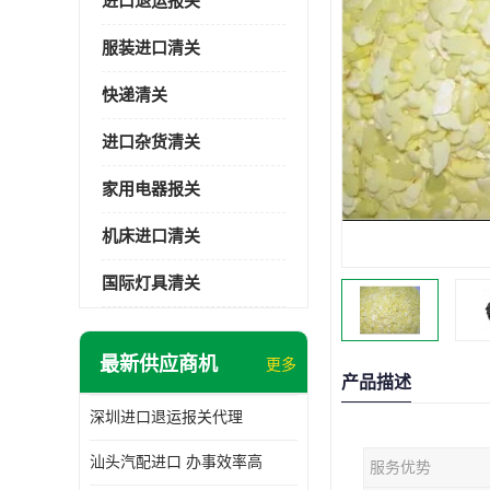
进口退运报关
服装进口清关
快递清关
进口杂货清关
家用电器报关
机床进口清关
国际灯具清关
最新供应商机
更多
产品描述
深圳进口退运报关代理
汕头汽配进口 办事效率高
服务优势