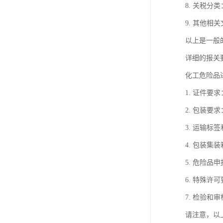
8. 关税
9. 其他
以上是一般
详细的报关
化工危险品
1. 证件
2. 包装
3. 运输
4. 包装
5. 危险
6. 特殊
7. 检验
请注意，以