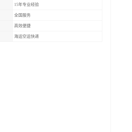
15年专业经验
全国服务
高效便捷
海运空运快递