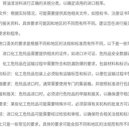
分类：将油漆涂料进行正确的关税分类，以确定适用的进口税率。
相关文件：根据实际情况，可能需要提供其他相关文件，如授权书、注册证书
的报关资料，具体要求可能因和地区的不同而有所不同。建议您在进行报
要求和程序。
进口清关的要求是根据不同和地区的法规和标准而有所不同，以下是一些
要求：进口化工危险品需要提供相关的证件，如进口许可证、危险品安全数据
要求：化工危险品在运输过程中需要符合和防漏防爆的要求，包装材料和标
标签和标识：化工危险品包装上必须贴有运输标签和标识，以便在运输过程中
集装箱要求：危险品进口时，通常需要使用专门的集装箱，并按照标准进行包
品申报和报关：危险品进口时，必须进行危险品的申报和报关，以确保遵守相
许可要求：某些化工危险品可能需要特殊许可，必须获得有关机构的批准方可
和审核：进口化工危险品可能需要经过检验和审核，以确保符合相关法规和标
上只是一些常见的要求，具体的要求可能会因不同和地区的法规而有所不