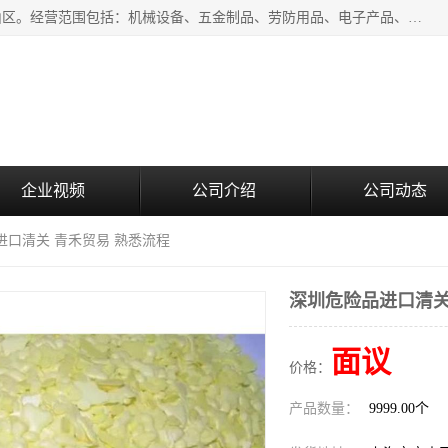
上海青禾贸易有限公司成立于2020年，注册地位于上海市宝山区。经营范围包括：机械设备、五金制品、劳防用品、电子产品、塑胶制品、家具、模具、纺织品、仪器仪表、建筑材料、装饰材料、化工产品、金属制品、机车配件等货物进出口报关、清关服务。
企业视频
公司介绍
公司动态
进口清关 青禾贸易 熟悉流程
深圳危险品进口清关
面议
价格：
产品数量：
9999.00个