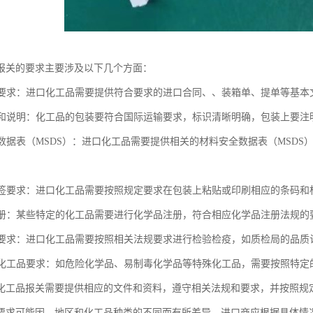
报关的要求主要涉及以下几个方面：
文件要求：进口化工品需要提供符合要求的进口合同、、装箱单、提单等基本
标识和说明：化工品的包装要符合国际运输要求，标识清晰明确，包装上要
安全数据表（MSDS）：进口化工品需要提供相关的材料安全数据表（MSD
与标签要求：进口化工品需要按照规定要求在包装上粘贴或印刷相应的条码
品注册：某些特定的化工品需要进行化学品注册，符合相应化学品注册法规的
检疫要求：进口化工品需要按照相关法规要求进行检验检疫，如质检局的品
进口化工品要求：如危险化学品、易制毒化学品等特殊化工品，需要按照特
化工品报关需要提供相应的文件和资料，遵守相关法规和要求，并按照规
要求可能因、地区和化工品种类的不同而有所差异，进口商应根据具体情