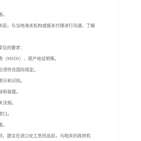
等。
关前，与当地海关机构或报关代理进行沟通，了解
常见的要求：
表（MSDS）、原产地证明等。
识必须符合国际规定。
警示和识别。
装和装载。
关法规。
进口。
准。
同，建议在进口化工危险品前，与相关的政府机