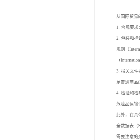
从国际贸易
1. 合规
2. 包装
规则（Intern
（Internat
3. 报关
足普通商品
4. 检验
危险品运输
此外，在具
全数据表（Saf
需要注意的