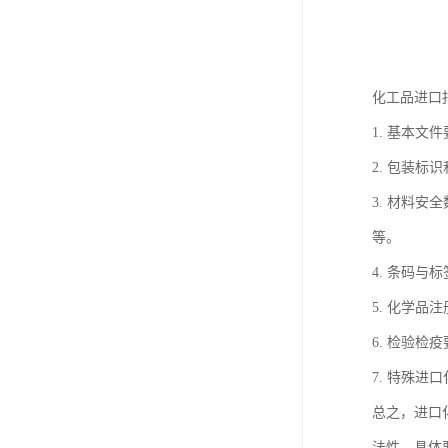
化工品进口
1. 基本
2. 包装
3. 材料
等。
4. 条码
5. 化学
6. 检验
7. 特殊
总之，进口
法性。具体