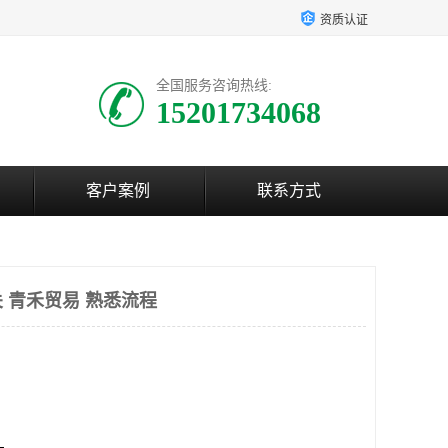
资质认证
全国服务咨询热线:
15201734068
客户案例
联系方式
 青禾贸易 熟悉流程