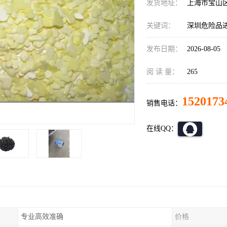
发货地址：
上海市宝山
关键词：
深圳危险品
发布日期：
2026-08-05
阅 读 量：
265
1520173
销售电话：
在线QQ：
专业高效准确
价格