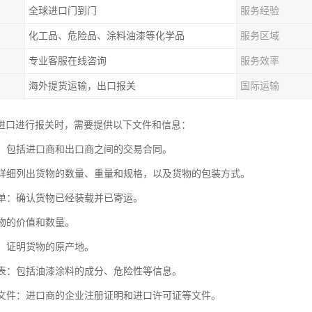
全球进口门到门
服务经验
化工品、危险品、涂料油漆等化学品
服务区域
专业客服在线咨询
服务效率
海外提货运输，出口报关
国际运输
进口进行报关时，需要提供以下文件和信息：
合同：包括进口商和出口商之间的交易合同。
单：详细列出货物的数量、重量和规格，以及货物的包装方式。
或船单：确认货物已经装载并已寄运。
货物的价值和数量。
明：证明货物的原产地。
数据表：包括油漆涂料的成分、危险性等信息。
认证文件：进口商的企业注册证明和进口许可证等文件。