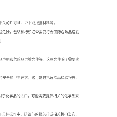
供相关的许可证、证书或报批材料等。
造成危险。包装和标识通常需要符合国际危险品运输
则
险品声明和危险品运输文件等。这些文件除了需要满
内的安全和卫生要求。这可能包括危险品检验报告、
对于化学品的进口，可能需要提供相关的化学品安
在具体操作中，建议与的报关行或相关机构咨询，