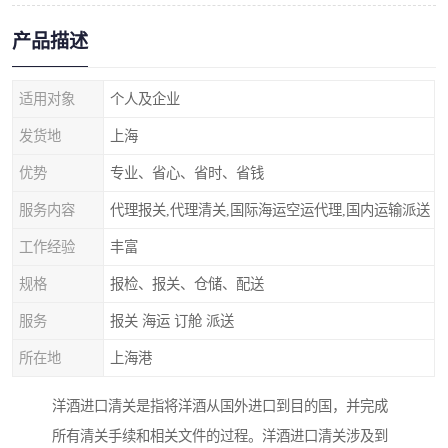
产品描述
适用对象
个人及企业
发货地
上海
优势
专业、省心、省时、省钱
服务内容
代理报关,代理清关,国际海运空运代理,国内运输派送
工作经验
丰富
规格
报检、报关、仓储、配送
服务
报关 海运 订舱 派送
所在地
上海港
洋酒进口清关是指将洋酒从国外进口到目的国，并完成
所有清关手续和相关文件的过程。洋酒进口清关涉及到