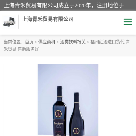
上海青禾贸易有限公司成立于2020年，注册地位于上海市宝山区。经营范围包括：机械设备、五金制品、劳防用品、电子产品、塑胶制品、家具、模具、纺织品、仪器仪表、建筑材料、装饰材料、化工产品、金属制品、机车配件等货物进出口报关、清关服务。
上海青禾贸易有限公司
当前位置：
首页
>
供应商机
>
酒类饮料报关
> 福州红酒进口货代 青
禾贸易 售后服务好
酒类饮料报关
化工危险品报关
进口退运报关
服装进口清关
快递清关
进口杂货清关
家用电器报关
机床进口清关
国际灯具清关