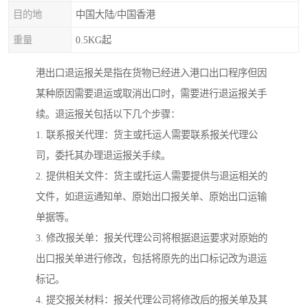
目的地
中国大陆/中国香港
重量
0.5KG起
港出口退运报关是指在货物已经进入港口出口程序但因
某种原因需要退运或取消出口时，需要进行退运报关手
续。退运报关包括以下几个步骤：
1. 联系报关代理：货主或托运人需要联系报关代理公
司，委托其办理退运报关手续。
2. 提供相关文件：货主或托运人需要提供与退运相关的
文件，如退运通知单、原始出口报关单、原始出口运输
单据等。
3. 修改报关单：报关代理公司将根据退运要求对原始的
出口报关单进行修改，包括将原先的出口标记改为退运
标记。
4. 提交报关材料：报关代理公司将修改后的报关单及其