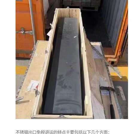
不锈钢出口免税退运的特点主要包括以下几个方面：