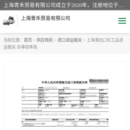
上海青禾贸易有限公司成立于2020年，注册地位于上海市宝山区。经营范围包括：机械设备、五金制品、劳防用品、电子产品、塑胶制品、家具、模具、纺织品、仪器仪表、建筑材料、装饰材料、化工产品、金属制品、机车配件等货物进出口报关、清关服务。
上海青禾贸易有限公司
当前位置：
首页
>
供应商机
>
进口退运报关
> 上海港出口化工品退
运报关 办事效率高
酒类饮料报关
化工危险品报关
进口退运报关
服装进口清关
快递清关
进口杂货清关
家用电器报关
机床进口清关
国际灯具清关