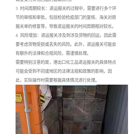
3. 时间周期较长：退运报关的过程中，需要进行多个环
节的审核和审批，包括检验检疫部门的复核、海关对原
报关单的修复等，导致退运报关的时间周期相对较长。
4. 风险增加：退运报关涉及到涉及货物的回运，因此需
要考虑货物受损或丢失的风险。此外，退运报关可能会
有额外的法律和合规风险，需谨慎处理。
需要特别注意的是，港出口化工品退运报关的具体特点
可能会受到不同或地区的法律法规和政策的影响，因
此，实际操作时需要根据具体情况进行处理。