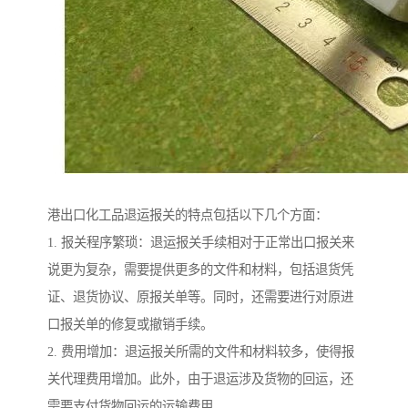
港出口化工品退运报关的特点包括以下几个方面：
1. 报关程序繁琐：退运报关手续相对于正常出口报关来
说更为复杂，需要提供更多的文件和材料，包括退货凭
证、退货协议、原报关单等。同时，还需要进行对原进
口报关单的修复或撤销手续。
2. 费用增加：退运报关所需的文件和材料较多，使得报
关代理费用增加。此外，由于退运涉及货物的回运，还
需要支付货物回运的运输费用。