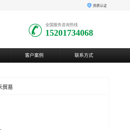
资质认证
全国服务咨询热线:
15201734068
客户案例
联系方式
禾贸易