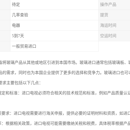
待定
操作产品
几率查验
提货
电器
海运时间
5到7天
空运时间
一般贸易进口
指将玻璃产品从其他或地区引进到本国市场。玻璃进口通常包括玻璃板、
品的需求，同时也为本国企业提供了更多的选择和竞争力。玻璃进口也可
要求主要包括以下几点：
关规定和标准：进口电视必须符合相关的技术规范和标准，例如产品质量认
资质要求：进口电视需要进行海关申报，提供必要的证明材料和资质，如进
税率：根据相关政策，进口电视可能需要缴纳关税和税费，具体税率根据产