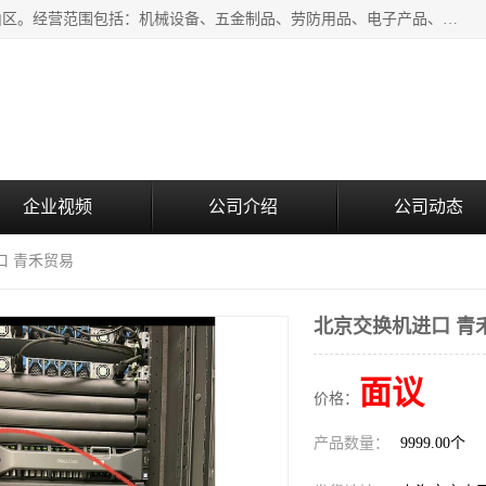
上海青禾贸易有限公司成立于2020年，注册地位于上海市宝山区。经营范围包括：机械设备、五金制品、劳防用品、电子产品、塑胶制品、家具、模具、纺织品、仪器仪表、建筑材料、装饰材料、化工产品、金属制品、机车配件等货物进出口报关、清关服务。
企业视频
公司介绍
公司动态
口 青禾贸易
北京交换机进口 青
面议
价格：
产品数量：
9999.00个