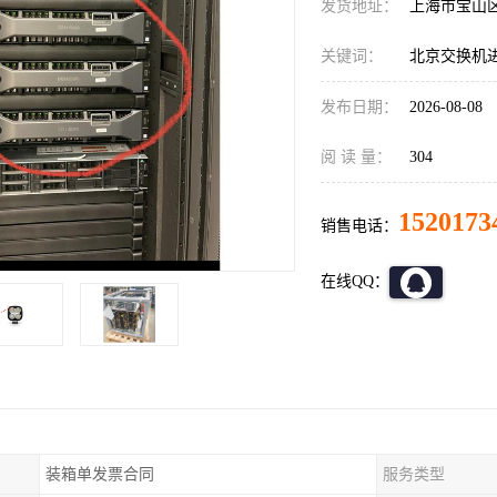
发货地址：
上海市宝山
关键词：
北京交换机
发布日期：
2026-08-08
阅 读 量：
304
1520173
销售电话：
在线QQ：
装箱单发票合同
服务类型