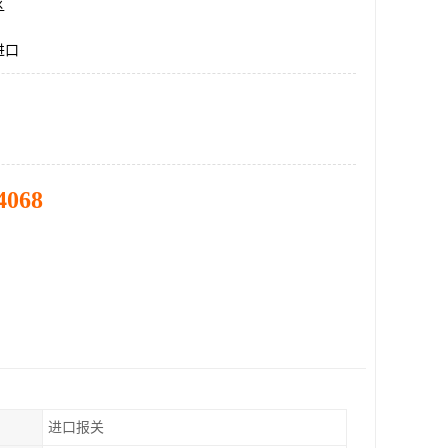
区
进口
4068
进口报关