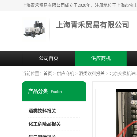
上海青禾贸易有限公司
公司首页
供应商机
当前位置：
首页
>
供应商机
>
酒类饮料报关
> 北京交换机进
产品分类
Product
酒类饮料报关
化工危险品报关