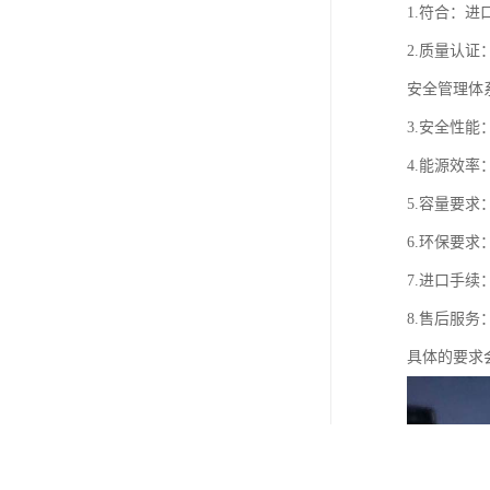
1.符合：
2.质量认证
安全管理体
3.安全性
4.能源效
5.容量要
6.环保要
7.进口手
8.售后服
具体的要求