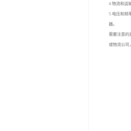
4.物流和
5.电压和
器。
需要注意的
或物流公司