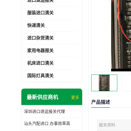
进口退运报关
服装进口清关
快递清关
进口杂货清关
家用电器报关
机床进口清关
国际灯具清关
最新供应商机
更多
产品描述
深圳进口退运报关代理
汕头汽配进口 办事效率高
报关资料