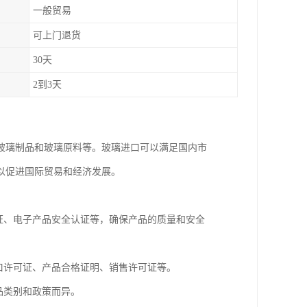
一般贸易
可上门退货
30天
2到3天
玻璃制品和玻璃原料等。玻璃进口可以满足国内市
以促进国际贸易和经济发展。
证、电子产品安全认证等，确保产品的质量和安全
口许可证、产品合格证明、销售许可证等。
品类别和政策而异。