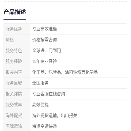
产品描述
服务优势
专业高效准确
价格
价格按需咨询
服务特色
全球进口门到门
服务经验
15年专业经验
报关内容
化工品、危险品、涂料油漆等化学品
服务区域
全国服务
报关详情
专业客服在线咨询
服务效率
高效便捷
海外提货
海外提货运输，出口报关
国际运输
海运空运快递