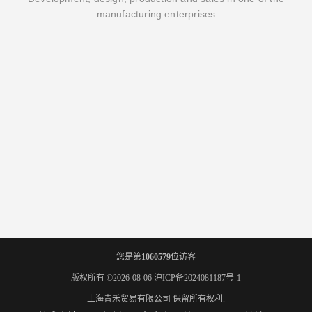
manufacturing enterprises
您是第
1060579
位访客
版权所有 ©2026-08-06
沪ICP备2024081187号-1
上海青禾贸易有限公司
保留所有权利.