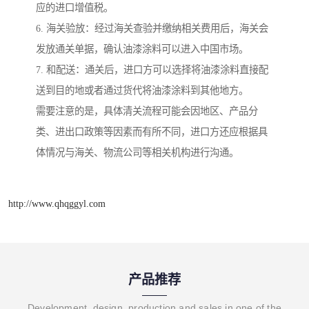
应的进口增值税。
6. 海关验放：经过海关查验并缴纳相关费用后，海关会
发放通关单据，确认油漆涂料可以进入中国市场。
7. 和配送：通关后，进口方可以选择将油漆涂料直接配
送到目的地或者通过货代将油漆涂料到其他地方。
需要注意的是，具体清关流程可能会因地区、产品分
类、进出口政策等因素而有所不同，进口方还应根据具
体情况与海关、物流公司等相关机构进行沟通。
http://www.qhqggyl.com
产品推荐
Development, design, production and sales in one of the