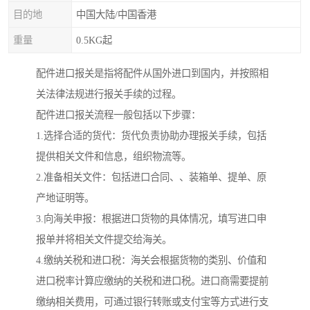
目的地
中国大陆/中国香港
重量
0.5KG起
配件进口报关是指将配件从国外进口到国内，并按照相
关法律法规进行报关手续的过程。
配件进口报关流程一般包括以下步骤：
1.选择合适的货代：货代负责协助办理报关手续，包括
提供相关文件和信息，组织物流等。
2.准备相关文件：包括进口合同、、装箱单、提单、原
产地证明等。
3.向海关申报：根据进口货物的具体情况，填写进口申
报单并将相关文件提交给海关。
4.缴纳关税和进口税：海关会根据货物的类别、价值和
进口税率计算应缴纳的关税和进口税。进口商需要提前
缴纳相关费用，可通过银行转账或支付宝等方式进行支