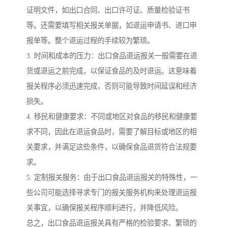
证明文件，如出口合同、出口许可证、质量检验证书
等。还需要填写相关报关单据，如退运申请书、进口申
报单等。整个退运过程的手续较为繁琐。
3. 时间和成本的压力：出口食品退运报关一般需要在退
货或退运之前完成，以保证食品的及时退运。这意味着
报关程序必须迅速完成，否则可能导致时间延误和经济
损失。
4. 移民和健康要求：不同或地区对食品的移民和健康要
求不同，因此在退运食品时，需要了解目标或地区的相
关要求，并满足这些条件，以确保食品退货符合法规要
求。
5. 定制报关服务：由于出口食品退运报关的特殊性，一
些公司可能选择寻求专门的报关服务机构来处理退运报
关事宜，以确保报关程序顺利进行，并降低风险。
总之，出口食品退运报关具有严格的检验要求、繁琐的