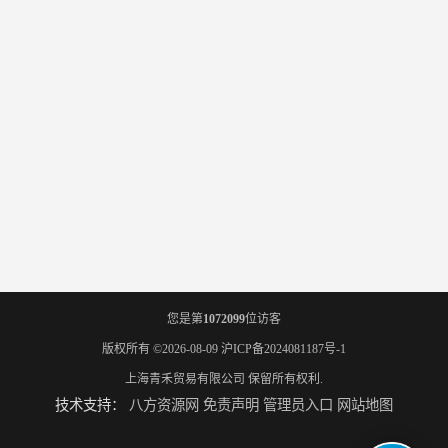
您是第
1072099
位访客
版权所有 ©2026-08-09
沪ICP备2024081187号-1
上海青禾贸易有限公司
保留所有权利.
技术支持：
八方资源网
免责声明
管理员入口
网站地图