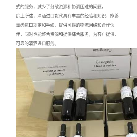
式的服务，减少了分散资源和协调困难的问题。
综上所述，清酒进口货代具有丰富的经验和知识，能够
熟悉进口规定和手续，提供可靠的物流网络和合作伙
伴，同时也能整合资源和提供综合服务，为客户提供、
可靠的清酒进口服务。