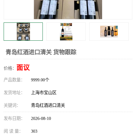
青岛红酒进口清关 货物跟踪
面议
价格：
产品数量：
9999.00个
发货地址：
上海市宝山区
关键词：
青岛红酒进口清关
发布日期：
2026-08-10
阅 读 量：
303