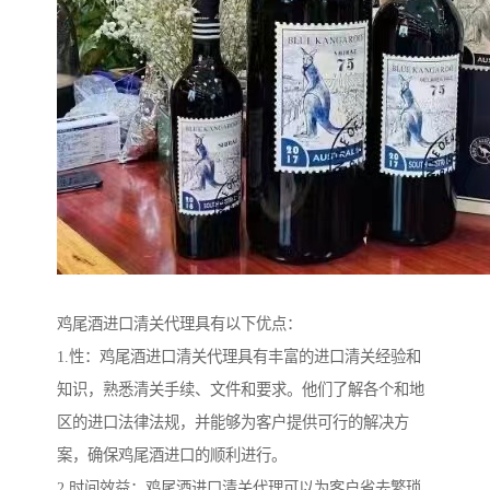
鸡尾酒进口清关代理具有以下优点：
1.性：鸡尾酒进口清关代理具有丰富的进口清关经验和
知识，熟悉清关手续、文件和要求。他们了解各个和地
区的进口法律法规，并能够为客户提供可行的解决方
案，确保鸡尾酒进口的顺利进行。
2.时间效益：鸡尾酒进口清关代理可以为客户省去繁琐