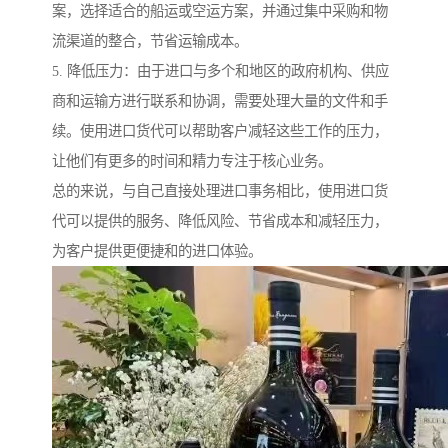
案，选择适合的船运或空运方案，并通过集中采购和物
流渠道的整合，节省运输成本。
5. 降低压力：由于进口与多个和地区的政府机构、供应
商和运输方进行联系和协调，需要处理大量的文件和手
续。使用进口货代可以帮助客户减轻这些工作的压力，
让他们有更多的时间和精力专注于核心业务。
总的来说，与自己直接处理进口事务相比，使用进口货
代可以提供的服务、降低风险、节省成本和减轻压力，
为客户提供更便捷和的进口体验。