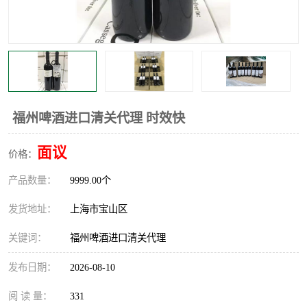
福州啤酒进口清关代理 时效快
面议
价格：
产品数量：
9999.00个
发货地址：
上海市宝山区
关键词：
福州啤酒进口清关代理
发布日期：
2026-08-10
阅 读 量：
331