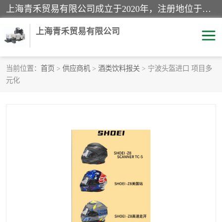
上海青禾贸易有限公司成立于2020年，注册地位于上海市宝山区。经营范围包括：机械设备、五金制品、劳防用品、电子产品、塑胶制品、家具、模具、纺织品、仪器仪表、建筑材料、装饰材料、化工产品、金属制品、机车配件等货物进出口报关、清关服务。
上海青禾贸易有限公司
当前位置：
首页
>
供应商机
>
酒类饮料报关
> 宁波头盔进口 项目多
元化
酒类饮料报关
化工危险品报关
进口退运报关
服装进口清关
快递清关
进口杂货清关
家用电器报关
机床进口清关
国际灯具清关