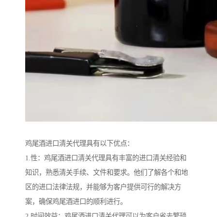
鸡尾酒进口清关代理具有以下优点：
1.性：鸡尾酒进口清关代理具有丰富的进口清关经验和
知识，熟悉清关手续、文件和要求。他们了解各个和地
区的进口法律法规，并能够为客户提供可行的解决方
案，确保鸡尾酒进口的顺利进行。
2.时间效益：鸡尾酒进口清关代理可以为客户省去繁琐