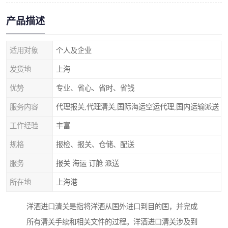
产品描述
适用对象
个人及企业
发货地
上海
优势
专业、省心、省时、省钱
服务内容
代理报关,代理清关,国际海运空运代理,国内运输派送
工作经验
丰富
规格
报检、报关、仓储、配送
服务
报关 海运 订舱 派送
所在地
上海港
洋酒进口清关是指将洋酒从国外进口到目的国，并完成
所有清关手续和相关文件的过程。洋酒进口清关涉及到