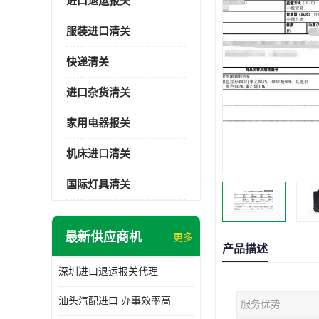
进口退运报关
服装进口清关
快递清关
进口杂货清关
家用电器报关
机床进口清关
国际灯具清关
最新供应商机
更多
产品描述
深圳进口退运报关代理
汕头汽配进口 办事效率高
服务优势