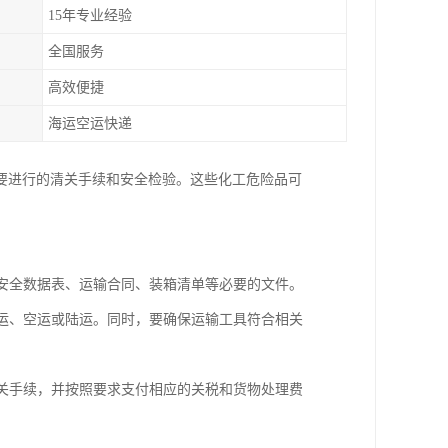
15年专业经验
全国服务
高效便捷
海运空运快递
要进行的清关手续和安全检验。这些化工危险品可
品安全数据表、运输合同、装箱清单等必要的文件。
海运、空运或陆运。同时，要确保运输工具符合相关
报关手续，并按照要求支付相应的关税和货物处理费