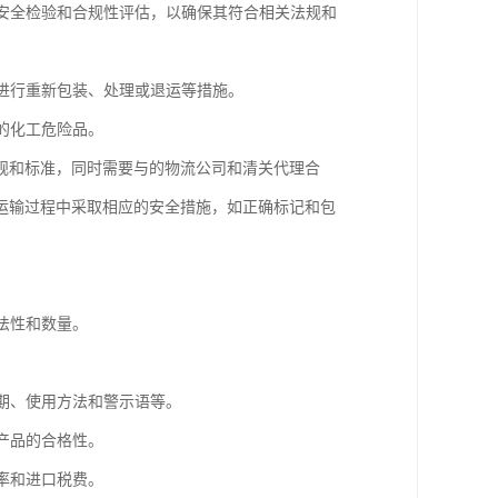
行安全检验和合规性评估，以确保其符合相关法规和
要进行重新包装、处理或退运等措施。
的化工危险品。
规和标准，同时需要与的物流公司和清关代理合
运输过程中采取相应的安全措施，如正确标记和包
法性和数量。
。
质期、使用方法和警示语等。
产品的合格性。
率和进口税费。