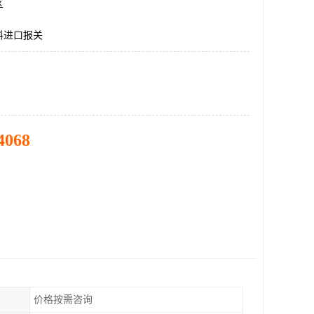
区
料进口报关
4068
价格按需咨询