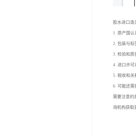
胶水进口清
1. 原产
2. 包装
3. 检验
4. 进口
5. 税收
6. 可能
需要注意的
询机构获取