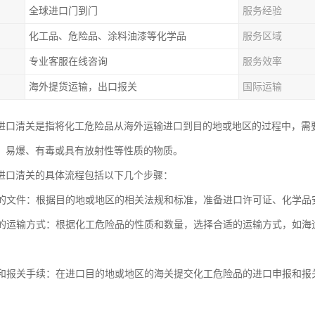
全球进口门到门
服务经验
化工品、危险品、涂料油漆等化学品
服务区域
专业客服在线咨询
服务效率
海外提货运输，出口报关
国际运输
进口清关是指将化工危险品从海外运输进口到目的地或地区的过程中，需
、易爆、有毒或具有放射性等性质的物质。
进口清关的具体流程包括以下几个步骤：
必要的文件：根据目的地或地区的相关法规和标准，准备进口许可证、化学
合适的运输方式：根据化工危险品的性质和数量，选择合适的运输方式，如
。
申报和报关手续：在进口目的地或地区的海关提交化工危险品的进口申报和