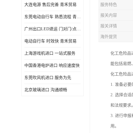
大连电源 售后完善 青禾贸易
服务特色
报关内容
东莞电动自行车 熟悉流程 青禾贸易
报关详情
广州出口LED退运 门对门/点对点
海外提货
电动自行车 时效快 青禾贸易
上海游戏机进口 一站式服务
化工危险品
能包括易燃
中国香港电炉进口 响应速度快
化工危险品
东莞吹风机进口 服务为先
1. 准备
北京玻璃进口 沟通顺畅
2. 选择
和法规要求
3. 进行
用。