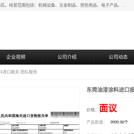
上海青禾贸易有限公司成立于2020年，注册地位于上海市宝山区。经营范围包括：机械设备、五金制品、劳防用品、电子产品、塑胶制品、家具、模具、纺织品、仪器仪表、建筑材料、装饰材料、化工产品、金属制品、机车配件等货物进出口报关、清关服务。
企业视频
公司介绍
公司动态
料进口报关 团队服务
东莞油漆涂料进口报
面议
价格：
产品数量：
9999.00个