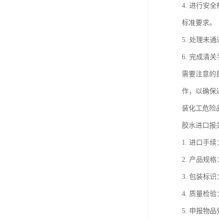
4. 进行
标准要求。
5. 处理
6. 完成
需要注意的
作，以确保
装化工危险
胶水进口报
1. 进口
2. 产品
3. 包装
4. 质量
5. 申报