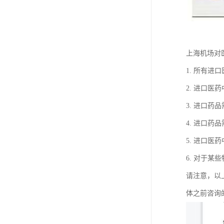
上海机场对
1. 所有
2. 进口
3. 进口
4. 进口
5. 进口
6. 对于
请注意，以
体之前咨询