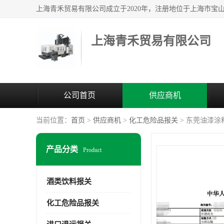
上海青禾贸易有限公司
公司首页
供应商机
当前位置：
首页
>
供应商机
>
化工危险品报关
> 东莞油漆涂
产品分类
Product
酒类饮料报关
化工危险品报关