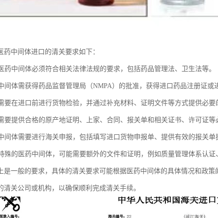
医药中间体进口的清关要求如下：
进口医药中间体必须符合相关法律法规的要求，包括药品管理法、卫生法等。
医药中间体需获得药品监督管理局（NMPA）的批准，获得进口药品注册证或
药品需要在进口前进行货物检验，并通过补充材料、证明文件等方式提供必要
药品需要提供合格的原产地证明、上家、合同、报关单和相关证书、许可证等
医药中间体需要进行海关申报，包括填写进口货物申报单、提供有效的报关单
某些特殊的医药中间体，可能需要额外的文件和证明，例如质量管理体系认
上是一般的要求，具体的清关要求可能根据医药中间体的具体情况和政策
的清关公司或机构，以确保顺利完成清关手续。