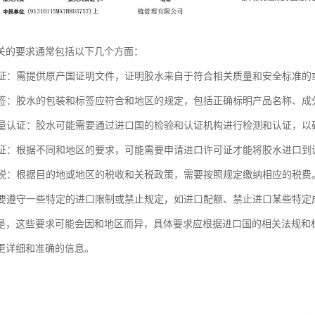
关的要求通常包括以下几个方面：
国认证：需提供原产国证明文件，证明胶水来自于符合相关质量和安全标准的
与标签：胶水的包装和标签应符合和地区的规定，包括正确标明产品名称、
和质量认证：胶水可能需要通过进口国的检验和认证机构进行检测和认证，
许可证：根据不同和地区的要求，可能需要申请进口许可证才能将胶水进口到
和关税：根据目的地或地区的税收和关税政策，需要按照规定缴纳相应的税费
还需要遵守一些特定的进口限制或禁止规定，如进口配额、禁止进口某些特定
是，这些要求可能会因和地区而异，具体要求应根据进口国的相关法规和
更详细和准确的信息。