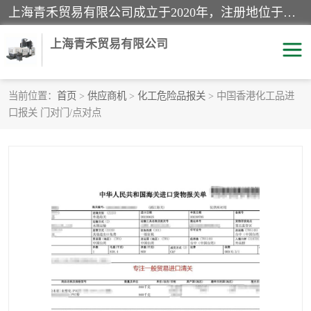
上海青禾贸易有限公司成立于2020年，注册地位于上海市宝山区。经营范围包括：机械设备、五金制品、劳防用品、电子产品、塑胶制品、家具、模具、纺织品、仪器仪表、建筑材料、装饰材料、化工产品、金属制品、机车配件等货物进出口报关、清关服务。
上海青禾贸易有限公司
当前位置：
首页
>
供应商机
>
化工危险品报关
> 中国香港化工品进
口报关 门对门/点对点
酒类饮料报关
化工危险品报关
进口退运报关
服装进口清关
快递清关
进口杂货清关
家用电器报关
机床进口清关
国际灯具清关