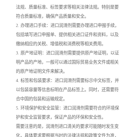
法规、质量标准、标签要求等相关法律法规。特别是要
符合质量标准，确保产品质量和安全。
2. 办理进口手续：进口润滑剂需要办理进口申报手续，
包括填写进口申报单、提供相关进口证件和资料，以及
缴纳相应的关税、增值税和消费税等相关费用。
3. 原产地证明：进口润滑剂需要提供原产地证明，以证
明产品的产地，一般可以通过国际贸易业务文件或相关
的原产地证明文件来解决。
4. 标签和包装要求：进口润滑剂需要标示中文标签，并
以包装容量等信息标明在产品标签上。同时，还需要符
合中国的包装和运输规定。
5. 环境保护和安全监管：进口润滑剂需要符合的环境保
护和安全监管要求，保证产品的环保和安全性。
需要注意的是，润滑剂进口清关的要求可能随时发生变
化，具体要求要根据当时的法律法规和政策文件为准，