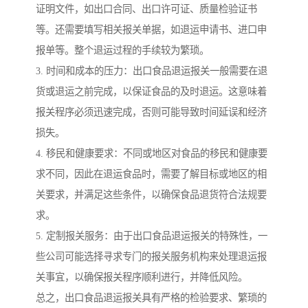
证明文件，如出口合同、出口许可证、质量检验证书
等。还需要填写相关报关单据，如退运申请书、进口申
报单等。整个退运过程的手续较为繁琐。
3. 时间和成本的压力：出口食品退运报关一般需要在退
货或退运之前完成，以保证食品的及时退运。这意味着
报关程序必须迅速完成，否则可能导致时间延误和经济
损失。
4. 移民和健康要求：不同或地区对食品的移民和健康要
求不同，因此在退运食品时，需要了解目标或地区的相
关要求，并满足这些条件，以确保食品退货符合法规要
求。
5. 定制报关服务：由于出口食品退运报关的特殊性，一
些公司可能选择寻求专门的报关服务机构来处理退运报
关事宜，以确保报关程序顺利进行，并降低风险。
总之，出口食品退运报关具有严格的检验要求、繁琐的