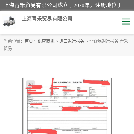
上海青禾贸易有限公司成立于2020年，注册地位于上海市宝山区。经营范围包括：机械设备、五金制品、劳防用品、电子产品、塑胶制品、家具、模具、纺织品、仪器仪表、建筑材料、装饰材料、化工产品、金属制品、机车配件等货物进出口报关、清关服务。
上海青禾贸易有限公司
当前位置：
首页
>
供应商机
>
进口退运报关
> **食品退运报关 青禾
贸易
酒类饮料报关
化工危险品报关
进口退运报关
服装进口清关
快递清关
进口杂货清关
家用电器报关
机床进口清关
国际灯具清关