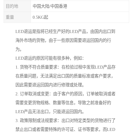
目的地
中国大陆/中国香港
重量
0.5KG起
LED退运是指将已经生产好的LED产品，由国内出口到
海外市场的货物，由于一些原因需要退运回国内的行
为。
LED退运的原因可能有很多种，例如：
1. 货物不符合质量要求：在检验过程中发现LED产品存
在质量问题，无法满足出口国的质量标准或客户要求，
因此需要退运回国内进行修理或处理。
2. 订单取消或变更：由于客户的原因，订单被取消或者
需要变更货物规格、数量等信息，导致之前准备好的
LED产品无法出口，只能退运回国内。
3. 政策限制或法规要求：出口对特定类型的货物进行了
禁止出口或者需要特殊的许可证、证书等要求，而LED