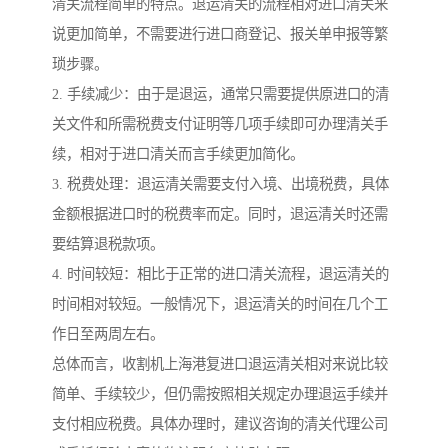
清关流程简单的特点。退运清关的流程相对进口清关来
说更加简单，不需要进行进口商登记、报关单申报等繁
琐步骤。
2. 手续减少：由于是退运，通常只需要提供原进口的清
关文件和所需税费支付证明等几项手续即可办理清关手
续，相对于进口清关而言手续更加简化。
3. 税费处理：退运清关需要支付入境、出境税费，具体
金额根据进口时的税费率而定。同时，退运清关时还需
要结算退税款项。
4. 时间较短：相比于正常的进口清关流程，退运清关的
时间相对较短。一般情况下，退运清关的时间在几个工
作日至两周左右。
总体而言，收割机上海港复进口退运清关相对来说比较
简单、手续较少，但仍需按照相关规定办理退运手续并
支付相应税费。具体办理时，建议咨询的清关代理公司