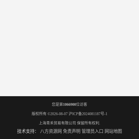
您是第
1066900
位访客
版权所有 ©2026-08-07
沪ICP备2024081187号-1
上海青禾贸易有限公司
保留所有权利.
技术支持：
八方资源网
免责声明
管理员入口
网站地图