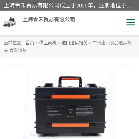
上海青禾贸易有限公司成立于2020年，注册地位于上海市宝山区。经营范围包括：机械设备、五金制品、劳防用品、电子产品、塑胶制品、家具、模具、纺织品、仪器仪表、建筑材料、装饰材料、化工产品、金属制品、机车配件等货物进出口报关、清关服务。
上海青禾贸易有限公司
当前位置：
首页
>
供应商机
>
进口退运报关
> 广州出口食品退运报
关 青禾贸易
酒类饮料报关
化工危险品报关
进口退运报关
服装进口清关
快递清关
进口杂货清关
家用电器报关
机床进口清关
国际灯具清关