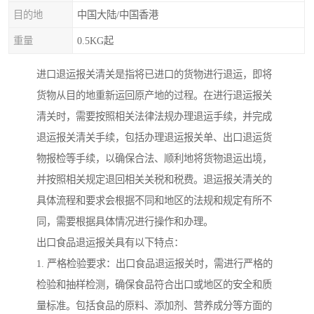
目的地
中国大陆/中国香港
重量
0.5KG起
进口退运报关清关是指将已进口的货物进行退运，即将
货物从目的地重新运回原产地的过程。在进行退运报关
清关时，需要按照相关法律法规办理退运手续，并完成
退运报关清关手续，包括办理退运报关单、出口退运货
物报检等手续，以确保合法、顺利地将货物退运出境，
并按照相关规定退回相关关税和税费。退运报关清关的
具体流程和要求会根据不同和地区的法规和规定有所不
同，需要根据具体情况进行操作和办理。
出口食品退运报关具有以下特点：
1. 严格检验要求：出口食品退运报关时，需进行严格的
检验和抽样检测，确保食品符合出口或地区的安全和质
量标准。包括食品的原料、添加剂、营养成分等方面的