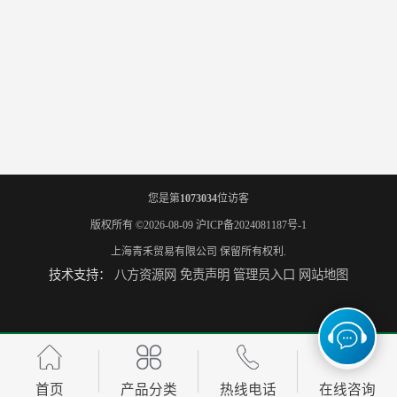
您是第
1073034
位访客
版权所有 ©2026-08-09
沪ICP备2024081187号-1
上海青禾贸易有限公司
保留所有权利.
技术支持：
八方资源网
免责声明
管理员入口
网站地图
首页
产品分类
热线电话
在线咨询