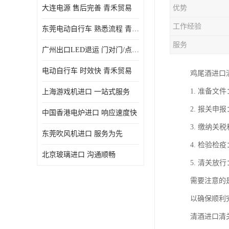
大连电源 售后完善 青禾贸易
优势
工作经验
东莞电动自行车 熟悉流程 青禾贸易
服务
广州出口LED退运 门对门/点对点
电动自行车 时效快 青禾贸易
鸡尾酒进口
1. 准备
上海游戏机进口 一站式服务
2. 报关
中国香港电炉进口 响应速度快
3. 缴纳
东莞吹风机进口 服务为先
4. 检验
北京玻璃进口 沟通顺畅
5. 清关
需要注意的
以确保顺利
清酒进口清