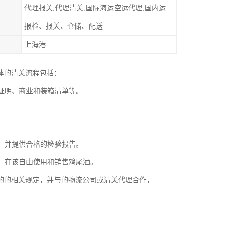
代理报关,代理清关,国际海运空运代理,国内运输派送
报检、报关、仓储、配送
上海港
体的清关流程包括：
地证明、商业和装箱清单等。
性，并提供合格的检验报告。
行，在该自由使用和销售鸡尾酒。
的的相关规定，并与的物流公司或清关代理合作，