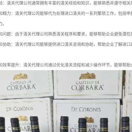
和经验：清关代理公司通常拥有丰富的清关经验和知识，能够熟悉并遵守相
时间和精力：清关代理公司能够代为处理进口清关的一系列繁琐工作，包括
力。
风险和问题：由于清关代理公司熟悉清关程序和要求，能够帮助企业避免潜
咨询和协助：清关代理公司能够提供进口清关咨询和协助，帮助企业了解进
控制和效率提升：清关代理公司通过优化清关流程和减少操作环节，能够帮