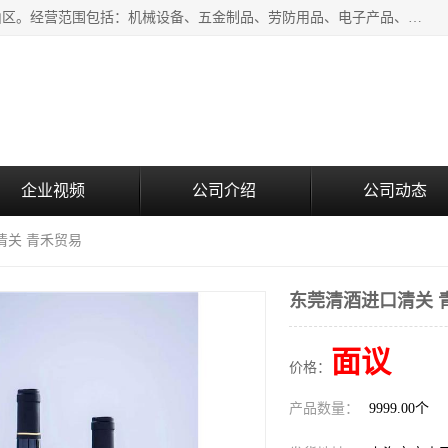
上海青禾贸易有限公司成立于2020年，注册地位于上海市宝山区。经营范围包括：机械设备、五金制品、劳防用品、电子产品、塑胶制品、家具、模具、纺织品、仪器仪表、建筑材料、装饰材料、化工产品、金属制品、机车配件等货物进出口报关、清关服务。
企业视频
公司介绍
公司动态
清关 青禾贸易
东莞清酒进口清关 
面议
价格：
产品数量：
9999.00个