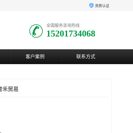
资质认证
全国服务咨询热线:
15201734068
客户案例
联系方式
青禾贸易