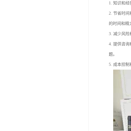
1. 知识
2. 节省
的时间和精
3. 减少
4. 提供
题。
5. 成本