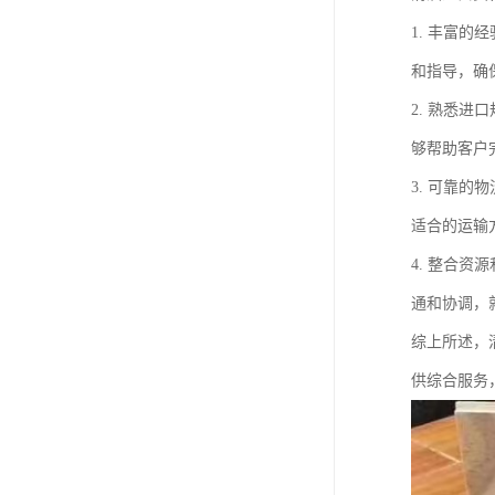
1. 丰富
和指导，确
2. 熟悉
够帮助客户
3. 可靠
适合的运输
4. 整合
通和协调，
综上所述，
供综合服务