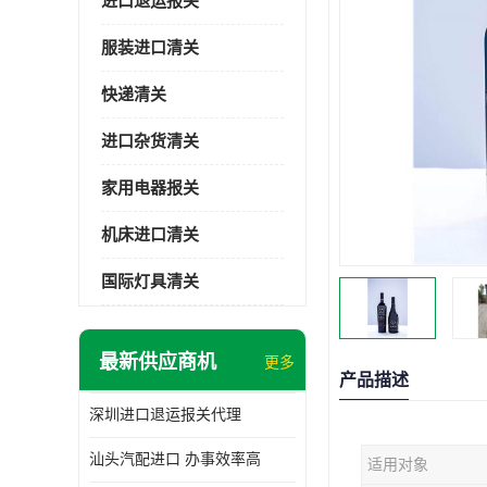
进口退运报关
服装进口清关
快递清关
进口杂货清关
家用电器报关
机床进口清关
国际灯具清关
最新供应商机
更多
产品描述
深圳进口退运报关代理
汕头汽配进口 办事效率高
适用对象