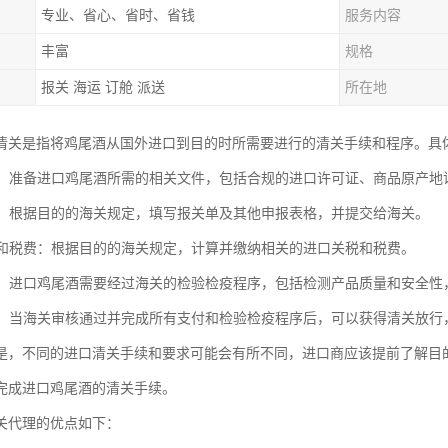
专业、省心、省时、省钱
服务内容
丰富
规格
报关 海运 订舱 派送
所在地
清关是指将鸡尾酒从国外进口到目的时所需要进行的清关手续和程序。具
文件：准备进口鸡尾酒所需的相关文件，包括合规的进口许可证、商品原产
申报：根据目的的海关规定，填写报关单及其他申报表格，并提交给海关。
关税和税费：根据目的的海关规定，计算并缴纳相关的进口关税和税费。
检疫：进口鸡尾酒需要经过海关的检验检疫程序，包括检测产品质量和安全
放行：当海关审核通过并完成所有支付和检验检疫程序后，可以获得清关放
是，不同的进口清关手续和要求可能会有所不同，进口商应该提前了解目
完成进口鸡尾酒的清关手续。
关代理的优点如下：