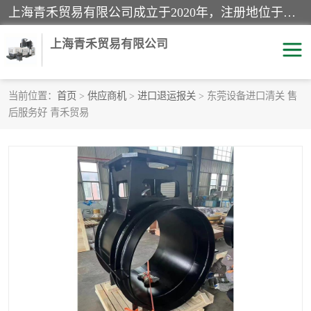
上海青禾贸易有限公司成立于2020年，注册地位于上海市宝山区。经营范围包括：机械设备、五金制品、劳防用品、电子产品、塑胶制品、家具、模具、纺织品、仪器仪表、建筑材料、装饰材料、化工产品、金属制品、机车配件等货物进出口报关、清关服务。
上海青禾贸易有限公司
当前位置：
首页
>
供应商机
>
进口退运报关
> 东莞设备进口清关 售
后服务好 青禾贸易
酒类饮料报关
化工危险品报关
进口退运报关
服装进口清关
快递清关
进口杂货清关
家用电器报关
机床进口清关
国际灯具清关