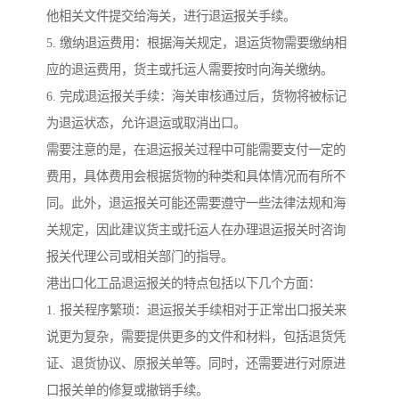
他相关文件提交给海关，进行退运报关手续。
5. 缴纳退运费用：根据海关规定，退运货物需要缴纳相
应的退运费用，货主或托运人需要按时向海关缴纳。
6. 完成退运报关手续：海关审核通过后，货物将被标记
为退运状态，允许退运或取消出口。
需要注意的是，在退运报关过程中可能需要支付一定的
费用，具体费用会根据货物的种类和具体情况而有所不
同。此外，退运报关可能还需要遵守一些法律法规和海
关规定，因此建议货主或托运人在办理退运报关时咨询
报关代理公司或相关部门的指导。
港出口化工品退运报关的特点包括以下几个方面：
1. 报关程序繁琐：退运报关手续相对于正常出口报关来
说更为复杂，需要提供更多的文件和材料，包括退货凭
证、退货协议、原报关单等。同时，还需要进行对原进
口报关单的修复或撤销手续。