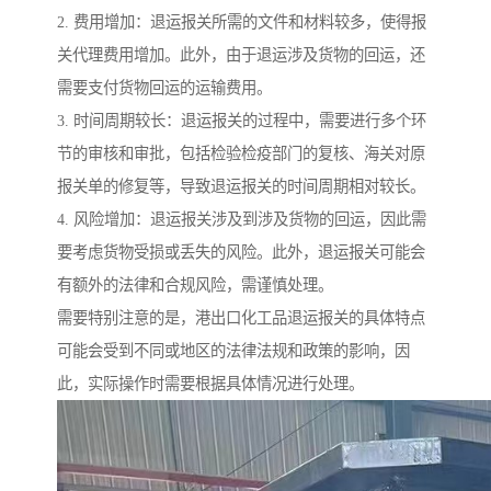
2. 费用增加：退运报关所需的文件和材料较多，使得报
关代理费用增加。此外，由于退运涉及货物的回运，还
需要支付货物回运的运输费用。
3. 时间周期较长：退运报关的过程中，需要进行多个环
节的审核和审批，包括检验检疫部门的复核、海关对原
报关单的修复等，导致退运报关的时间周期相对较长。
4. 风险增加：退运报关涉及到涉及货物的回运，因此需
要考虑货物受损或丢失的风险。此外，退运报关可能会
有额外的法律和合规风险，需谨慎处理。
需要特别注意的是，港出口化工品退运报关的具体特点
可能会受到不同或地区的法律法规和政策的影响，因
此，实际操作时需要根据具体情况进行处理。