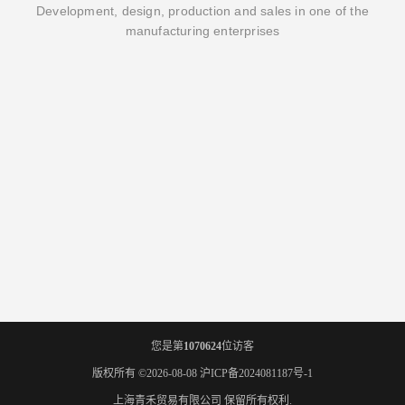
Development, design, production and sales in one of the
manufacturing enterprises
您是第
1070624
位访客
版权所有 ©2026-08-08
沪ICP备2024081187号-1
上海青禾贸易有限公司
保留所有权利.