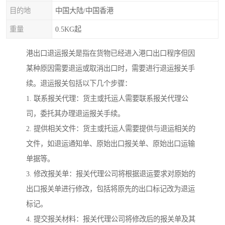
目的地
中国大陆/中国香港
重量
0.5KG起
港出口退运报关是指在货物已经进入港口出口程序但因
某种原因需要退运或取消出口时，需要进行退运报关手
续。退运报关包括以下几个步骤：
1. 联系报关代理：货主或托运人需要联系报关代理公
司，委托其办理退运报关手续。
2. 提供相关文件：货主或托运人需要提供与退运相关的
文件，如退运通知单、原始出口报关单、原始出口运输
单据等。
3. 修改报关单：报关代理公司将根据退运要求对原始的
出口报关单进行修改，包括将原先的出口标记改为退运
标记。
4. 提交报关材料：报关代理公司将修改后的报关单及其