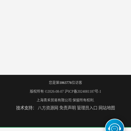
您是第
1063776
位访客
版权所有 ©2026-08-07
沪ICP备2024081187号-1
上海青禾贸易有限公司
保留所有权利.
技术支持：
八方资源网
免责声明
管理员入口
网站地图