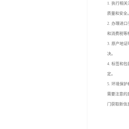
1. 执行
质量和安全
2. 办理
和消费税等
3. 原产
决。
4. 标签
定。
5. 环境
需要注意的
门获取新信