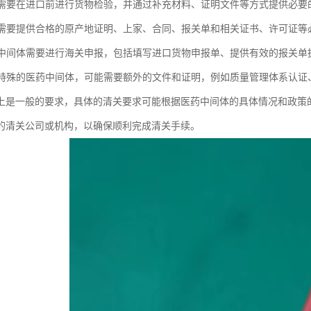
药品需要在进口前进行货物检验，并通过补充材料、证明文件等方式提供必要
药品需要提供合格的原产地证明、上家、合同、报关单和相关证书、许可证等
医药中间体需要进行海关申报，包括填写进口货物申报单、提供有效的报关单
某些特殊的医药中间体，可能需要额外的文件和证明，例如质量管理体系认
上是一般的要求，具体的清关要求可能根据医药中间体的具体情况和政策
的清关公司或机构，以确保顺利完成清关手续。