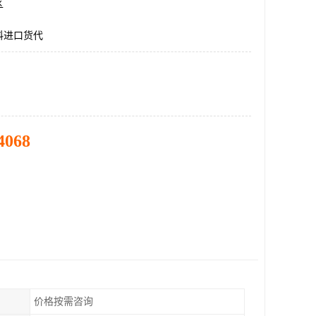
区
料进口货代
4068
价格按需咨询