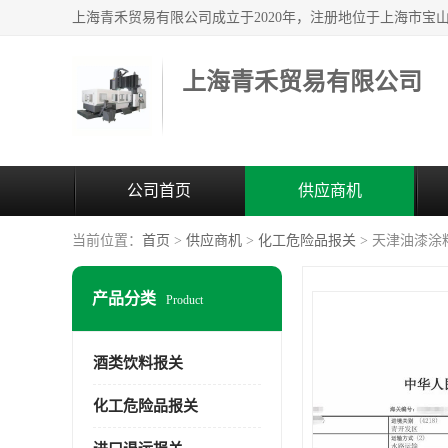
上海青禾贸易有限公司
公司首页
供应商机
当前位置：
首页
>
供应商机
>
化工危险品报关
> 天津油漆涂
产品分类
Product
酒类饮料报关
化工危险品报关