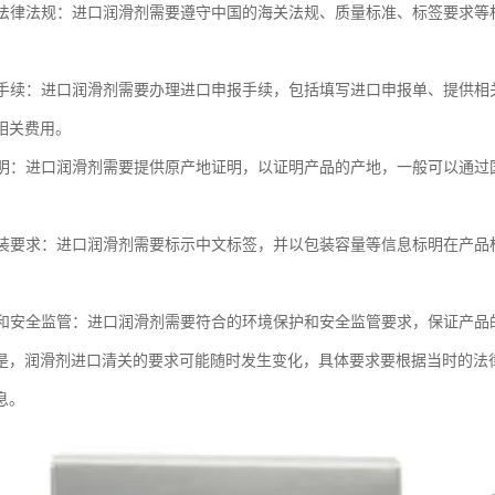
相关法律法规：进口润滑剂需要遵守中国的海关法规、质量标准、标签要求
。
进口手续：进口润滑剂需要办理进口申报手续，包括填写进口申报单、提供
相关费用。
地证明：进口润滑剂需要提供原产地证明，以证明产品的产地，一般可以通
和包装要求：进口润滑剂需要标示中文标签，并以包装容量等信息标明在产
保护和安全监管：进口润滑剂需要符合的环境保护和安全监管要求，保证产品
是，润滑剂进口清关的要求可能随时发生变化，具体要求要根据当时的法
息。