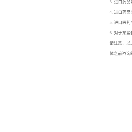
3. 进口
4. 进口
5. 进口
6. 对于
请注意，以
体之前咨询