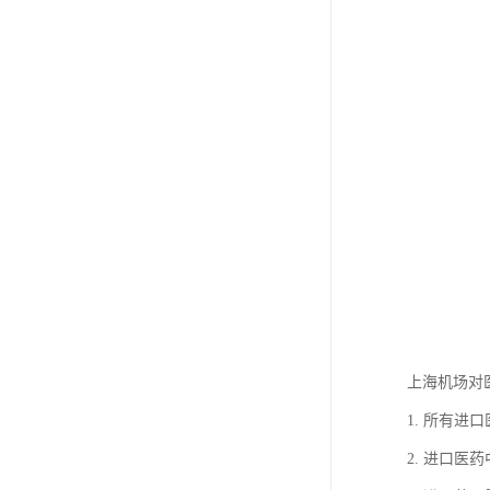
上海机场对
1. 所有
2. 进口