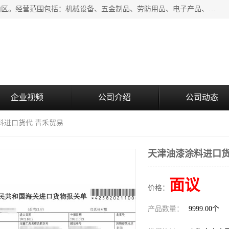
上海青禾贸易有限公司成立于2020年，注册地位于上海市宝山区。经营范围包括：机械设备、五金制品、劳防用品、电子产品、塑胶制品、家具、模具、纺织品、仪器仪表、建筑材料、装饰材料、化工产品、金属制品、机车配件等货物进出口报关、清关服务。
企业视频
公司介绍
公司动态
料进口货代 青禾贸易
天津油漆涂料进口货
面议
价格：
产品数量：
9999.00个