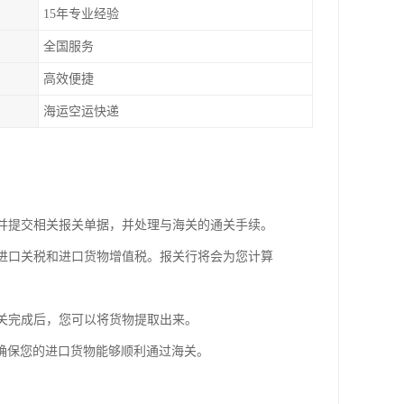
15年专业经验
全国服务
高效便捷
海运空运快递
写并提交相关报关单据，并处理与海关的通关手续。
的进口关税和进口货物增值税。报关行将会为您计算
清关完成后，您可以将货物提取出来。
确保您的进口货物能够顺利通过海关。