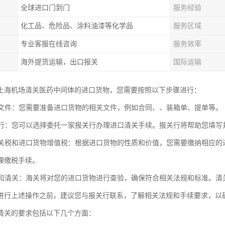
全球进口门到门
服务经验
化工品、危险品、涂料油漆等化学品
服务区域
专业客服在线咨询
服务效率
海外提货运输，出口报关
国际运输
上海机场清关医药中间体的进口货物，您需要按照以下步骤进行：
进口文件：您需要准备进口货物的相关文件，例如合同、、装箱单、提单等。
报关行：您可以选择委托一家报关行办理进口清关手续。报关行将帮助您填
进口关税和进口货物增值税：根据进口货物的性质和价值，您需要缴纳相应
理缴税手续。
查验和清关：海关将对您的进口货物进行查验，确保符合相关法规和标准。
进行上述操作之前，建议您与报关行联系，了解相关法规和手续要求，以
清关的要求包括以下几个方面：