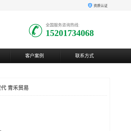
资质认证
全国服务咨询热线:
15201734068
客户案例
联系方式
代 青禾贸易