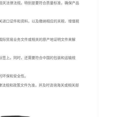
等相关法律法规。特别是要符合质量标准，确保产品
相关进口证件和资料，以及缴纳相应的关税、增值税
过国际贸易业务文件或相关的原产地证明文件来解
品标签上。同时，还需要符合中国的包装和运输规
的环保和安全性。
律法规和政策文件为准，并及时咨询海关或相关部