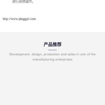
进行具体操作。
http://www.qhqggyl.com
产品推荐
Development, design, production and sales in one of the
manufacturing enterprises