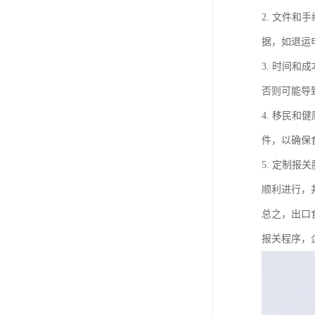
2. 文件
据，如退运
3. 时间
否则可能导
4. 移民
件，以确保
5. 定制
顺利进行，
总之，出口
报关程序，