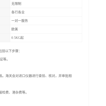
无限制
各行各业
一对一服务
欧美
0.5KG起
包括以下步骤：
认证等。
表格。海关会对进口仪器进行查验、核对，并审批相
、报检费、港杂费等。