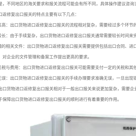
是，不同地区的海关要求和报关流程可能会有所不同，具体操作建议咨询
口返修复出口报关的特点主要有以下几点：
杂性高：出口货物进口返修复出口报关的流程相对复杂，需要经过多个环节
期较长：由于手续复杂，出口货物进口返修复出口报关通常需要较长时间来
详细的相关文件：出口货物进口返修复出口报关需要提供包括出口合同、进
，对企业的文件管理和备案工作提出更高的要求。
付关税与费用：出口货物进口返修复出口报关可能需要支付一定的关税和其
确无误：出口货物进口返修复出口报关的手续办理要求准确无误，一旦出现
出口货物进口返修复出口报关相对于一般出口报关来说更加复杂，需要企
于保障出口货物进口返修复出口报关的顺利进行有着重要的作用。