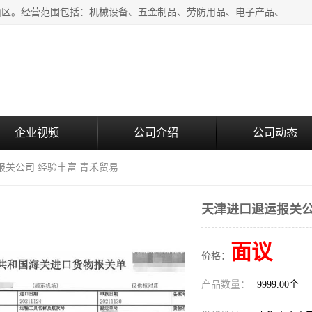
上海青禾贸易有限公司成立于2020年，注册地位于上海市宝山区。经营范围包括：机械设备、五金制品、劳防用品、电子产品、塑胶制品、家具、模具、纺织品、仪器仪表、建筑材料、装饰材料、化工产品、金属制品、机车配件等货物进出口报关、清关服务。
企业视频
公司介绍
公司动态
报关公司 经验丰富 青禾贸易
天津进口退运报关公
面议
价格：
产品数量：
9999.00个