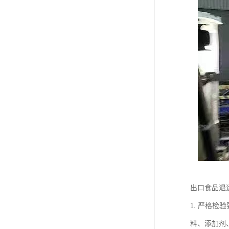
出口食品退
1. 严格
料、添加剂