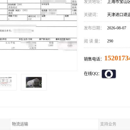
发货地址：
上海市宝山
关键词：
天津进口退
发布日期：
2026-08-07
阅 读 量：
290
1520173
销售电话：
在线QQ：
物流运输
支持业务