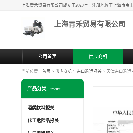
上海青禾贸易有限公司
公司首页
供应商机
当前位置：
首页
>
供应商机
>
进口退运报关
> 天津进口退运
产品分类
Product
酒类饮料报关
化工危险品报关