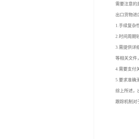
需要注意的
出口货物进
1.手续复
2.时间周
3.需提供
等相关文件
4.需要支
5.要求准
综上所述，
跟踪机制对