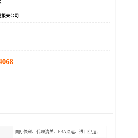
区
运报关公司
4068
国际快递、代理清关、FBA退运、进口空运、进口海运