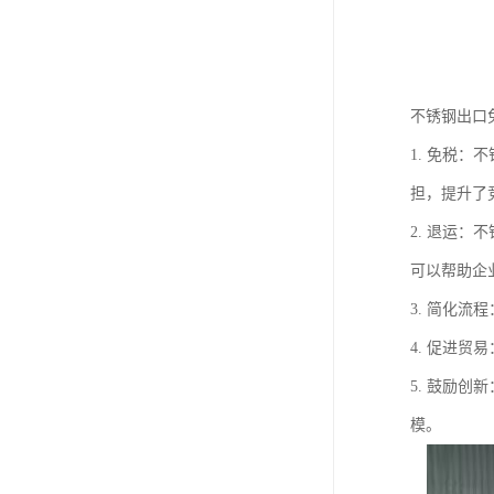
不锈钢出口
1. 免税
担，提升了
2. 退运
可以帮助企
3. 简化
4. 促进
5. 鼓励
模。