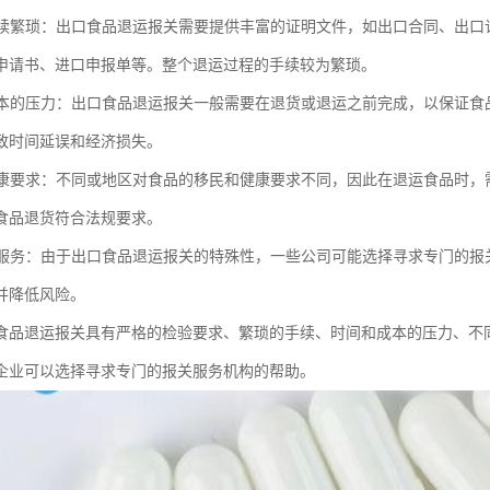
和手续繁琐：出口食品退运报关需要提供丰富的证明文件，如出口合同、出
申请书、进口申报单等。整个退运过程的手续较为繁琐。
和成本的压力：出口食品退运报关一般需要在退货或退运之前完成，以保证
致时间延误和经济损失。
和健康要求：不同或地区对食品的移民和健康要求不同，因此在退运食品时
食品退货符合法规要求。
报关服务：由于出口食品退运报关的特殊性，一些公司可能选择寻求专门的
并降低风险。
食品退运报关具有严格的检验要求、繁琐的手续、时间和成本的压力、不
企业可以选择寻求专门的报关服务机构的帮助。