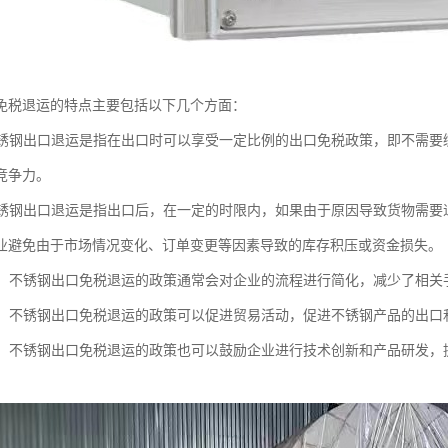
免税退运的特点主要包括以下几个方面：
：不锈钢出口退运是指在出口时可以享受一定比例的出口免税政策，即不需
竞争力。
：不锈钢出口退运是指出口后，在一定的时限内，如果由于原因导致货物需
业避免由于市场情况变化、订单变更等因素导致的库存积压或资金损失。
流程：不锈钢出口免税退运的政策通常会对企业的流程进行简化，减少了相
贸易：不锈钢出口免税退运的政策可以促进贸易活动，促进不锈钢产品的出
创新：不锈钢出口免税退运的政策也可以鼓励企业进行技术创新和产品研发