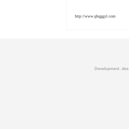
http://www.qhqggyl.com
Development, desi