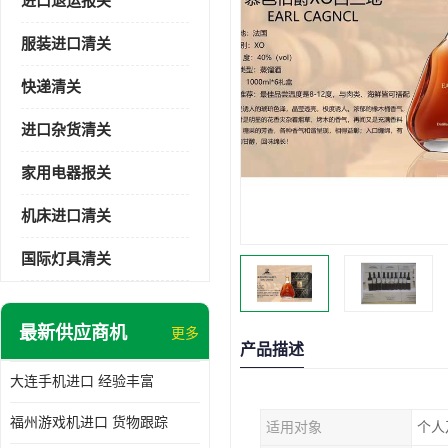
进口退运报关
服装进口清关
快递清关
进口杂货清关
家用电器报关
机床进口清关
国际灯具清关
最新供应商机
更多
产品描述
大连手机进口 经验丰富
福州游戏机进口 货物跟踪
适用对象
个人