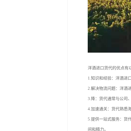
洋酒进口货代的优点有
1.知识和经验：洋酒
2.解决物流问题：洋
3.降：货代通常与公
4.加速通关：货代熟
5.提供一站式服务：
间和精力。