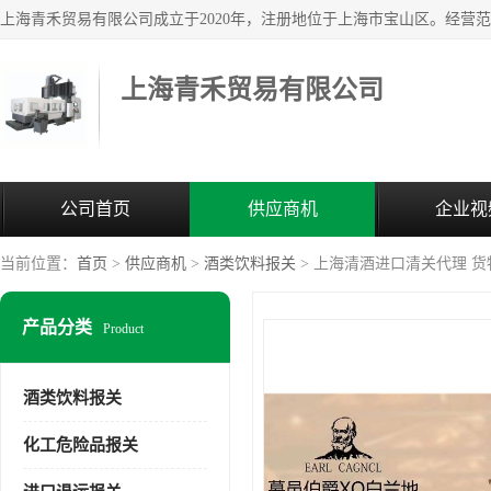
上海青禾贸易有限公司
公司首页
供应商机
企业视
当前位置：
首页
>
供应商机
>
酒类饮料报关
> 上海清酒进口清关代理 货
产品分类
Product
酒类饮料报关
化工危险品报关