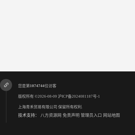
您是第
1074744
位访客
版权所有 ©2026-08-09
沪ICP备2024081187号-1
上海青禾贸易有限公司
保留所有权利.
技术支持：
八方资源网
免责声明
管理员入口
网站地图