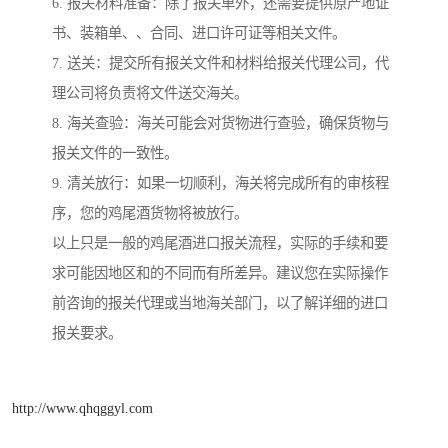
6. 报关材料准备：除了报关单外，还需要提供原产地证
书、装箱单、、合同、进口许可证等相关文件。
7. 送关：提交所有报关文件和材料给报关代理公司，代
理公司将负责将文件送交海关。
8. 海关查验：海关可能会对货物进行查验，确保货物与
报关文件的一致性。
9. 清关放行：如果一切顺利，海关将完成所有的审核程
序，您的鸡尾酒货物将被放行。
以上只是一般的鸡尾酒进口报关流程，实际的手续和要
求可能因地区和的不同而有所差异。建议您在实际操作
前咨询的报关代理或当地海关部门，以了解详细的进口
报关要求。
http://www.qhqggyl.com