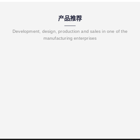
产品推荐
Development, design, production and sales in one of the
manufacturing enterprises