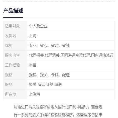
产品描述
适用对象
个人及企业
发货地
上海
优势
专业、省心、省时、省钱
服务内容
代理报关,代理清关,国际海运空运代理,国内运输派送
工作经验
丰富
规格
报检、报关、仓储、配送
服务
报关 海运 订舱 派送
所在地
上海港
清酒进口清关是指将清酒从国外进口到中国时，需要进
行一系列的清关手续和检验检疫程序。这些程序包括申