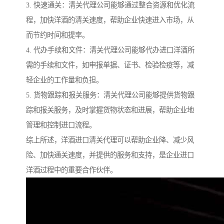
3. 快速通关：清关代理公司能够通过整合资源和优化流
程，加快洋酒的清关速度，帮助企业快速进入市场，从
而节约时间和提率。
4. 代办手续和文件：清关代理公司能够代办进口洋酒所
需的手续和文件，如申报单据、证书、检验检疫等，减
轻企业的工作量和负担。
5. 货物跟踪和报关服务：清关代理公司能够提供货物跟
踪和报关服务，及时掌握货物状态和进展，帮助企业地
管理和控制进口流程。
综上所述，洋酒进口清关代理可以帮助企业降、减少风
险、加快通关速度，并提供的服务和支持，是企业进口
洋酒过程中的重要合作伙伴。