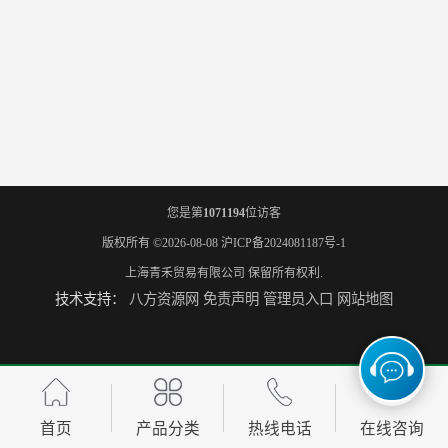
您是第
1071194
位访客
版权所有 ©2026-08-08
沪ICP备2024081187号-1
上海青禾贸易有限公司
保留所有权利.
技术支持：
八方资源网
免责声明
管理员入口
网站地图
首页
产品分类
热线电话
在线咨询