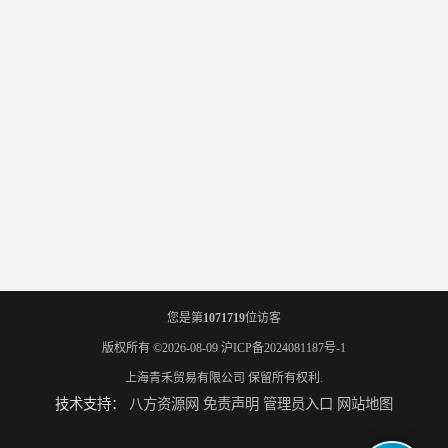
您是第
1071719
位访客
版权所有 ©2026-08-09
沪ICP备2024081187号-1
上海青禾贸易有限公司
保留所有权利.
技术支持：
八方资源网
免责声明
管理员入口
网站地图