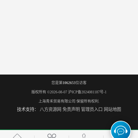
您是第
1062653
位访客
版权所有 ©2026-08-07
沪ICP备2024081187号-1
上海青禾贸易有限公司
保留所有权利.
技术支持：
八方资源网
免责声明
管理员入口
网站地图