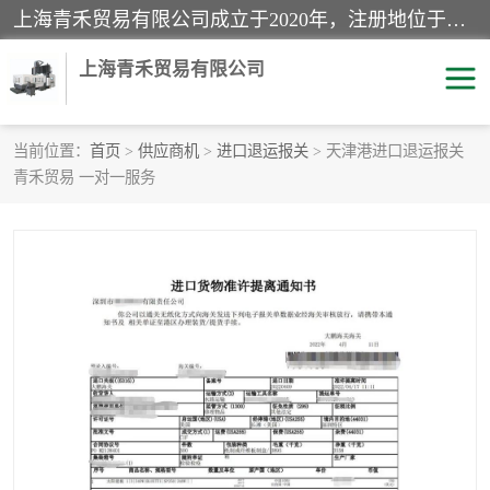
上海青禾贸易有限公司成立于2020年，注册地位于上海市宝山区。经营范围包括：机械设备、五金制品、劳防用品、电子产品、塑胶制品、家具、模具、纺织品、仪器仪表、建筑材料、装饰材料、化工产品、金属制品、机车配件等货物进出口报关、清关服务。
上海青禾贸易有限公司
当前位置：
首页
>
供应商机
>
进口退运报关
> 天津港进口退运报关
青禾贸易 一对一服务
酒类饮料报关
化工危险品报关
进口退运报关
服装进口清关
快递清关
进口杂货清关
家用电器报关
机床进口清关
国际灯具清关