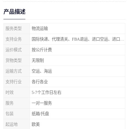
产品描述
服务类型
物流运输
支持业务
国际快递、代理清关、FBA退运、进口空运、进口海运
运价模式
按公斤计费
货物类型
无限制
运输方式
空运、海运
支持行业
各行各业
时效
5-7个工作日左右
服务
一对一服务
包装
纸箱/托盘
起运地
欧美