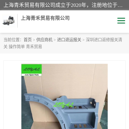
上海青禾贸易有限公司成立于2020年，注册地位于上海市宝山区。经营范围包括：机械设备、五金制品、劳防用品、电子产品、塑胶制品、家具、模具、纺织品、仪器仪表、建筑材料、装饰材料、化工产品、金属制品、机车配件等货物进出口报关、清关服务。
上海青禾贸易有限公司
当前位置：
首页
>
供应商机
>
进口退运报关
> 深圳进口返修报关清
关 操作简单 青禾贸易