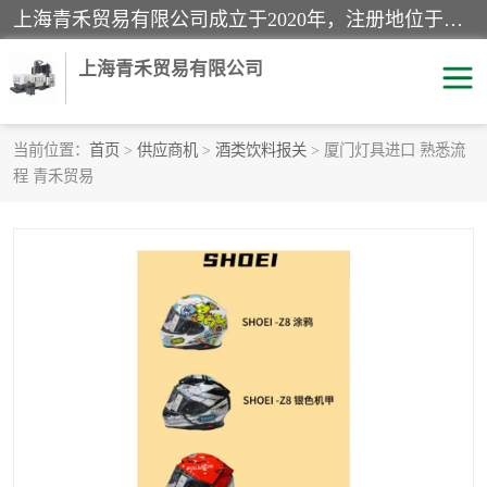
上海青禾贸易有限公司成立于2020年，注册地位于上海市宝山区。经营范围包括：机械设备、五金制品、劳防用品、电子产品、塑胶制品、家具、模具、纺织品、仪器仪表、建筑材料、装饰材料、化工产品、金属制品、机车配件等货物进出口报关、清关服务。
上海青禾贸易有限公司
当前位置：
首页
>
供应商机
>
酒类饮料报关
> 厦门灯具进口 熟悉流
程 青禾贸易
酒类饮料报关
化工危险品报关
进口退运报关
服装进口清关
快递清关
进口杂货清关
家用电器报关
机床进口清关
国际灯具清关