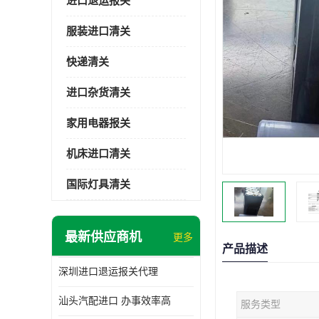
进口退运报关
服装进口清关
快递清关
进口杂货清关
家用电器报关
机床进口清关
国际灯具清关
最新供应商机
更多
产品描述
深圳进口退运报关代理
汕头汽配进口 办事效率高
服务类型