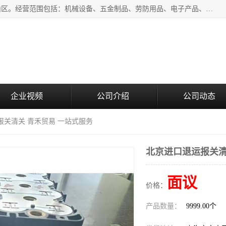
上海青禾贸易有限公司成立于2020年，注册地位于上海市宝山区。经营范围包括：机械设备、五金制品、劳防用品、电子产品、塑胶制品、家具、模具、纺织品、仪器仪表、建筑材料、装饰材料、化工产品、金属制品、机车配件等货物进出口报关、清关服务。
企业视频
公司介绍
公司动态
报关清关 青禾贸易 一站式服务
北京进口退运报关清
面议
价格：
产品数量：
9999.00个