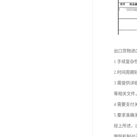
出口货物进
1.手续复
2.时间周
3.需提供
等相关文件
4.需要支
5.要求准
综上所述，
跟踪机制对