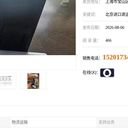
发货地址：
上海市宝山
关键词：
北京进口退
发布日期：
2026-08-06
阅 读 量：
466
1520173
销售电话：
在线QQ：
物流运输
支持业务