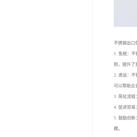
不锈钢出口
1. 免税
担，提升了
2. 退运
可以帮助企
3. 简化
4. 促进
5. 鼓励
模。