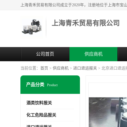
上海青禾贸易有限公司
公司首页
供应商机
当前位置：
首页
>
供应商机
>
进口退运报关
> 北京进口退运
产品分类
Product
酒类饮料报关
化工危险品报关