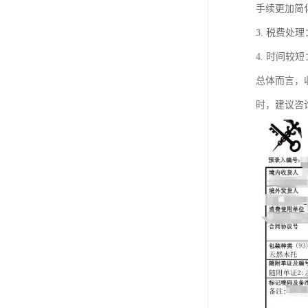
手续更加简
3. 税费
4. 时间
总体而言，
时，建议咨