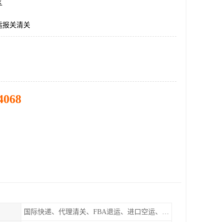
区
运报关清关
4068
国际快递、代理清关、FBA退运、进口空运、进口海运