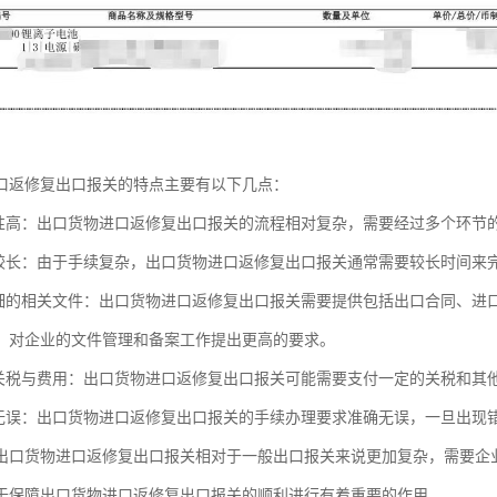
口返修复出口报关的特点主要有以下几点：
杂性高：出口货物进口返修复出口报关的流程相对复杂，需要经过多个环节
期较长：由于手续复杂，出口货物进口返修复出口报关通常需要较长时间来
详细的相关文件：出口货物进口返修复出口报关需要提供包括出口合同、进
，对企业的文件管理和备案工作提出更高的要求。
付关税与费用：出口货物进口返修复出口报关可能需要支付一定的关税和其
确无误：出口货物进口返修复出口报关的手续办理要求准确无误，一旦出现
出口货物进口返修复出口报关相对于一般出口报关来说更加复杂，需要企
于保障出口货物进口返修复出口报关的顺利进行有着重要的作用。