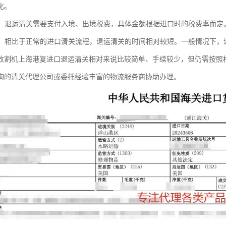
化。
处理：退运清关需要支付入境、出境税费，具体金额根据进口时的税费率而
较短：相比于正常的进口清关流程，退运清关的时间相对较短。一般情况下
收割机上海港复进口退运清关相对来说比较简单、手续较少，但仍需按照
询的清关代理公司或委托经验丰富的物流服务商协助办理。