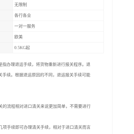
无限制
各行各业
一对一服务
欧美
0.5KG起
是指办理退运手续，将货物重新进行报关程序。退
关手续。根据退运原因的不同，退运报关手续可能
清关的流程相对进口清关来说更加简单，不需要进行
等几项手续即可办理清关手续，相对于进口清关而言