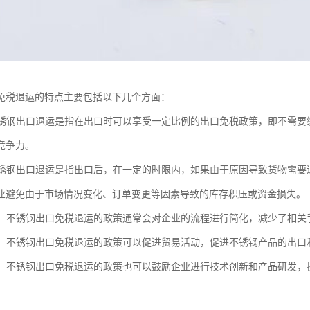
免税退运的特点主要包括以下几个方面：
：不锈钢出口退运是指在出口时可以享受一定比例的出口免税政策，即不需
竞争力。
：不锈钢出口退运是指出口后，在一定的时限内，如果由于原因导致货物需
业避免由于市场情况变化、订单变更等因素导致的库存积压或资金损失。
流程：不锈钢出口免税退运的政策通常会对企业的流程进行简化，减少了相
贸易：不锈钢出口免税退运的政策可以促进贸易活动，促进不锈钢产品的出
创新：不锈钢出口免税退运的政策也可以鼓励企业进行技术创新和产品研发