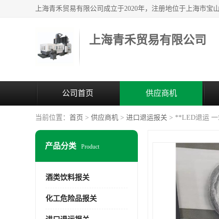
上海青禾贸易有限公司
公司首页
供应商机
当前位置：
首页
>
供应商机
>
进口退运报关
> **LED退运
产品分类
Product
酒类饮料报关
化工危险品报关