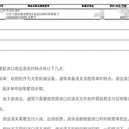
港复进口退运清关的特点有以下几点：
流程简单：收割机作为大型机械设备，通常具备清关流程简单的特点。退运
、报关单申报等繁琐步骤。
减少：由于是退运，通常只需要提供原进口的清关文件和所需税费支付证明
化。
处理：退运清关需要支付入境、出境税费，具体金额根据进口时的税费率而