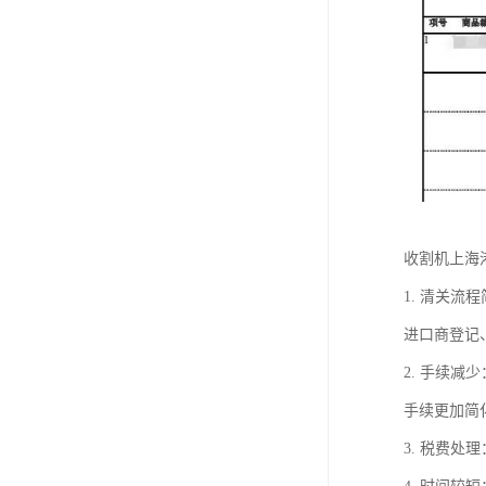
收割机上海
1. 清关
进口商登记
2. 手续
手续更加简
3. 税费