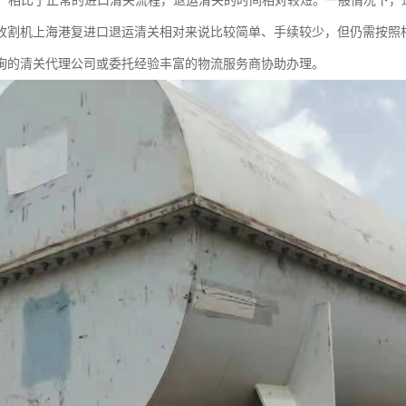
较短：相比于正常的进口清关流程，退运清关的时间相对较短。一般情况下
收割机上海港复进口退运清关相对来说比较简单、手续较少，但仍需按照
询的清关代理公司或委托经验丰富的物流服务商协助办理。