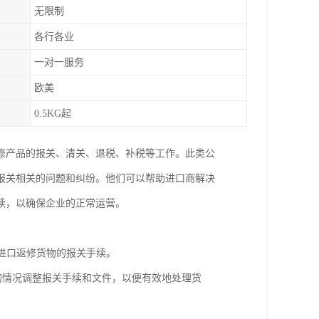
无限制
各行各业
一对一服务
欧美
0.5KG起
修产品的报关、清关、退税、补税等工作。此类公
报关相关的问题和纠纷。他们可以帮助进口商解决
续，以确保企业的正常运营。
理进口返修货物的报关手续。
同的情况调整报关手续和文件，以便有效地处理货