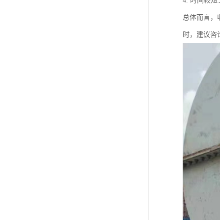
4. 时间
总体而言，
时，建议咨