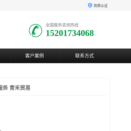
资质认证
全国服务咨询热线:
15201734068
客户案例
联系方式
式服务 青禾贸易