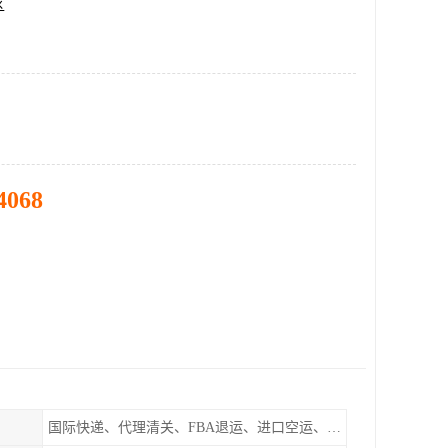
区
4068
国际快递、代理清关、FBA退运、进口空运、进口海运