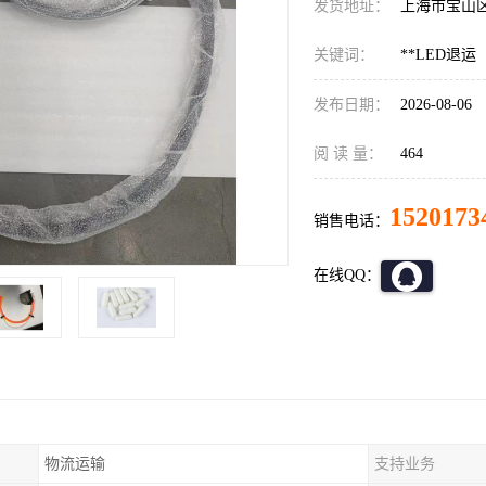
发货地址：
上海市宝山
关键词：
**LED退运
发布日期：
2026-08-06
阅 读 量：
464
1520173
销售电话：
在线QQ：
物流运输
支持业务