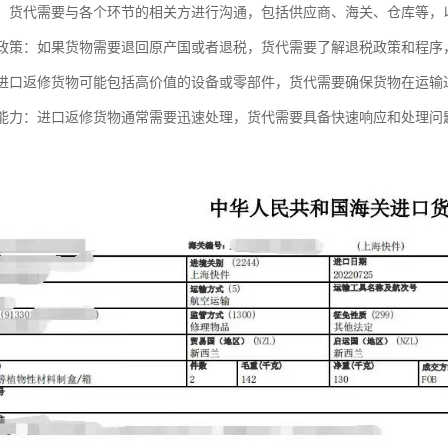
沟通：货代需要与各个环节的相关方进行沟通，包括供应商、海关、仓库等
退税政策：如果货物需要退回原产国或者退税，货代需要了解退税政策和程
性：进口返修货物可能包括高价值的设备或零部件，货代需要确保货物在运
响应能力：进口返修货物通常需要迅速处理，货代需要具备快速响应和处理