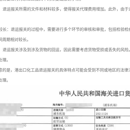
增加：退运报关所需的文件和材料较多，使得报关代理费用增加。此外，由
周期较长：退运报关的过程中，需要进行多个环节的审核和审批，包括检验
间周期相对较长。
增加：退运报关涉及到涉及货物的回运，因此需要考虑货物受损或丢失的风
处理。
意的是，港出口化工品退运报关的具体特点可能会受到不同或地区的法律
处理。