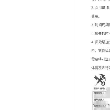
2. 费用
费用。
3. 时间
运报关的时
4. 风险
险，需谨慎
需要特别注
体情况进行