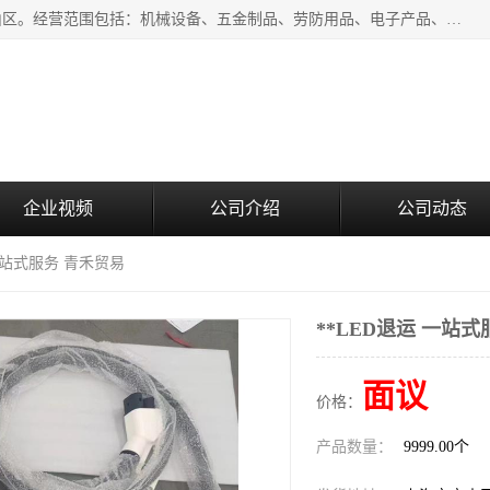
上海青禾贸易有限公司成立于2020年，注册地位于上海市宝山区。经营范围包括：机械设备、五金制品、劳防用品、电子产品、塑胶制品、家具、模具、纺织品、仪器仪表、建筑材料、装饰材料、化工产品、金属制品、机车配件等货物进出口报关、清关服务。
企业视频
公司介绍
公司动态
 一站式服务 青禾贸易
**LED退运 一站
面议
价格：
产品数量：
9999.00个