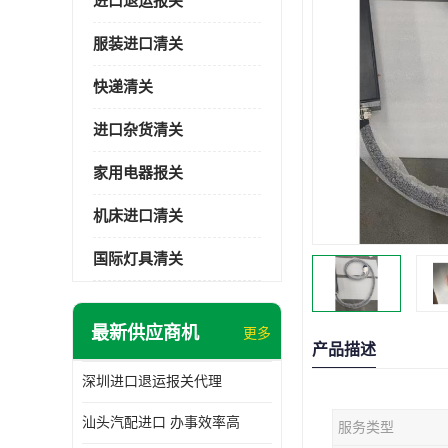
进口退运报关
服装进口清关
快递清关
进口杂货清关
家用电器报关
机床进口清关
国际灯具清关
最新供应商机
更多
产品描述
深圳进口退运报关代理
汕头汽配进口 办事效率高
服务类型