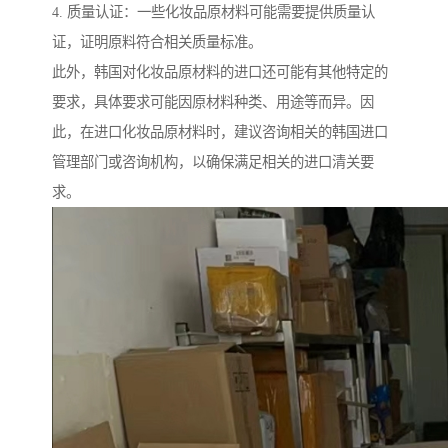
4. 质量认证：一些化妆品原材料可能需要提供质量认
证，证明原料符合相关质量标准。
此外，韩国对化妆品原材料的进口还可能有其他特定的
要求，具体要求可能因原材料种类、用途等而异。因
此，在进口化妆品原材料时，建议咨询相关的韩国进口
管理部门或咨询机构，以确保满足相关的进口清关要
求。