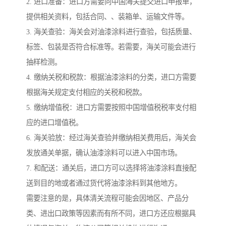
2. 进口准备：进口方需要向中国海关提交进口申报单，
提供相关资料，包括合同、、装箱单、运输文件等。
3. 海关查验：海关会对油漆涂料进行查验，包括质量、
标签、包装是否符合标准等。若需要，海关可能会进行
抽样检测。
4. 缴纳关税和税款：根据油漆涂料的分类，进口方需要
根据海关规定支付相应的关税和税款。
5. 缴纳增值税：进口方需要按照中国增值税税率支付相
应的进口增值税。
6. 海关验放：经过海关查验并缴纳相关费用后，海关会
发放通关单据，确认油漆涂料可以进入中国市场。
7. 和配送：通关后，进口方可以选择将油漆涂料直接配
送到目的地或者通过货代将油漆涂料到其他地方。
需要注意的是，具体清关流程可能会因地区、产品分
类、进出口政策等因素而有所不同，进口方还应根据具