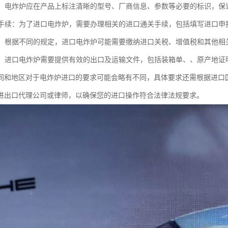
标识：电炸炉应在产品上标注清晰的型号、厂商信息、参数等必要的标识，
通关手续：为了进口电炸炉，需要办理相关的进口通关手续，包括填写进口
税费：根据不同的规定，进口电炸炉可能需要缴纳进口关税、增值税和其他相
要求：进口电炸炉需要提供有效的出口及运输文件，包括装箱单、、原产地
同和地区对于电炸炉进口的要求可能会略有不同，具体要求还需根据进口
进出口代理公司或律师，以确保您的进口操作符合法律法规要求。