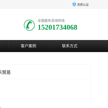
资质认证
全国服务咨询热线:
15201734068
客户案例
联系方式
禾贸易