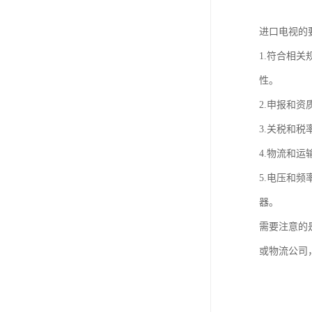
进口电视的
1.符合相
性。
2.申报和
3.关税和
4.物流和
5.电压和
器。
需要注意的
或物流公司