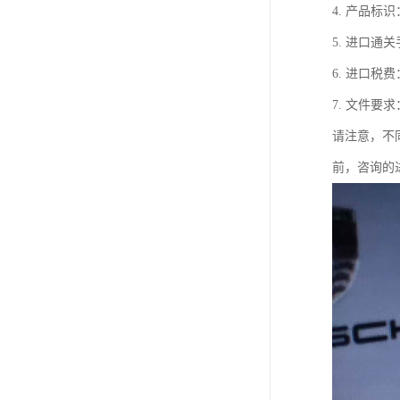
4. 产品
5. 进口
6. 进口
7. 文件
请注意，不
前，咨询的