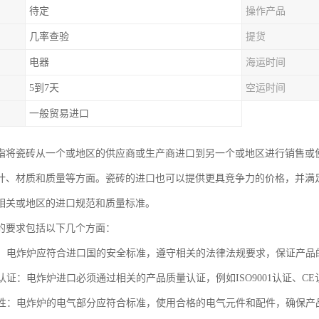
待定
操作产品
几率查验
提货
电器
海运时间
5到7天
空运时间
一般贸易进口
指将瓷砖从一个或地区的供应商或生产商进口到另一个或地区进行销售或
计、材质和质量等方面。瓷砖的进口也可以提供更具竞争力的价格，并满
相关或地区的进口规范和质量标准。
的要求包括以下几个方面：
标准：电炸炉应符合进口国的安全标准，遵守相关的法律法规要求，保证产
量认证：电炸炉进口必须通过相关的产品质量认证，例如ISO9001认证、
安全性：电炸炉的电气部分应符合标准，使用合格的电气元件和配件，确保