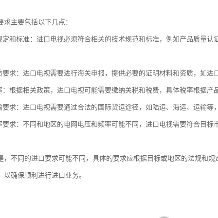
要求主要包括以下几点：
关规定和标准：进口电视必须符合相关的技术规范和标准，例如产品质量认
资质要求：进口电视需要进行海关申报，提供必要的证明材料和资质，如进
税率：根据相关政策，进口电视可能需要缴纳关税和税费，具体税率根据产
运输要求：进口电视需要通过合法的国际货运途径，如陆运、海运、运输等
频率要求：不同和地区的电网电压和频率可能不同，进口电视需要符合目标
是，不同的进口要求可能不同，具体的要求应根据目标或地区的法规和规
，以确保顺利进行进口业务。