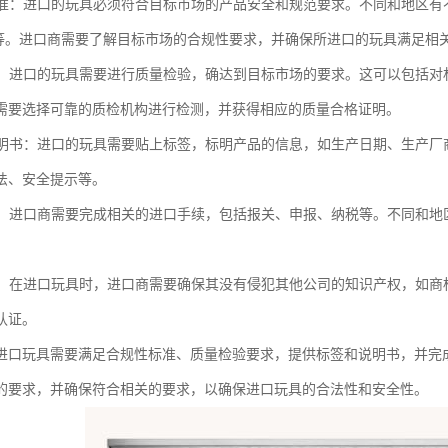
性标准：进口的玩具必须符合目标市场的产品安全和规范要求。不同和地区有
准等。进口商需要了解目标市场的合规性要求，并确保所进口的玩具满足相
检验：进口的玩具需要进行质量检验，确达到目标市场的要求。这可以包括
需要选择可靠的质检机构进行检测，并获得相应的质量合格证明。
和说明书：进口的玩具需要贴上标签，标明产品的信息，如生产日期、生产
法、安全提示等。
手续：进口商需要完成相关的进口手续，包括报关、申报、纳税等。不同和
产权：在进口玩具时，进口商需要确保其没有侵犯其他公司的知识产权，如
认证。
进口玩具需要满足合规性标准、质量检验要求，提供标签和说明书，并完
的要求，并确保符合相关的要求，以确保进口玩具的合法性和安全性。