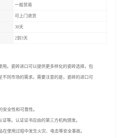
一般贸易
可上门退货
30天
2到3天
使用。瓷砖进口可以提供更多样化的瓷砖选择，包
足不同市场的需求。需要注意的是，瓷砖的进口可
品的安全性和可靠性。
CE认证等。认证证书应由的第三方机构颁发。
产品在使用过程中发生火灾、电击等安全事故。