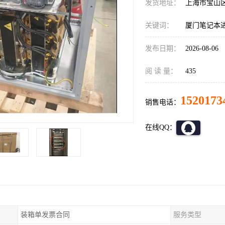
发货地址：
上海市宝山
关键词：
厦门笔记本
发布日期：
2026-08-06
阅 读 量：
435
1520173
销售电话：
在线QQ：
装箱单发票合同
服务类型