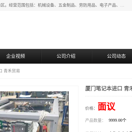
上海青禾贸易有限公司成立于2020年，注册地位于上海市宝山区。经营范围包括：机械设备、五金制品、劳防用品、电子产品、塑胶制品、家具、模具、纺织品、仪器仪表、建筑材料、装饰材料、化工产品、金属制品、机车配件等货物进出口报关、清关服务。
企业视频
公司介绍
公司动态
口 青禾贸易
厦门笔记本进口 青
面议
价格：
产品数量：
9999.00个