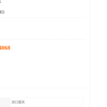
区
进口
4068
进口报关