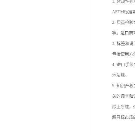
1. 合规
ASTM标
2. 质量
等。进口商
3. 标签
包括使用方
4. 进口
地法规。
5. 知识
关的调查和
综上所述，
解目标市场