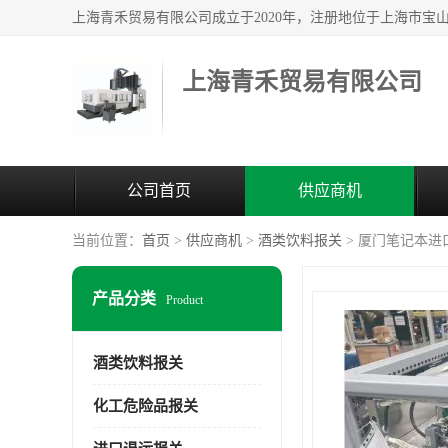
上海青禾贸易有限公司
公司首页
供应商机
当前位置：
首页
>
供应商机
>
酒类饮料报关
> 厦门笔记本进
产品分类
Product
酒类饮料报关
化工危险品报关