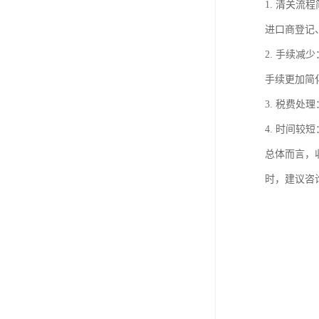
1. 清关
进口商登记
2. 手续
手续更加简
3. 税费
4. 时间
总体而言，
时，建议咨