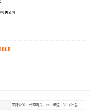
区
运报关公司
4068
国际快递、代理清关、FBA退运、进口空运、进口海运