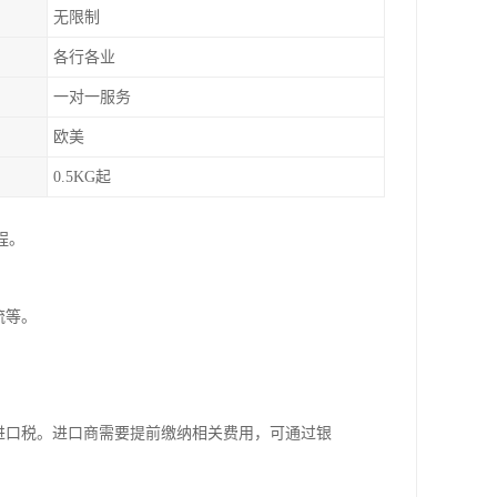
无限制
各行各业
一对一服务
欧美
0.5KG起
程。
流等。
。
进口税。进口商需要提前缴纳相关费用，可通过银