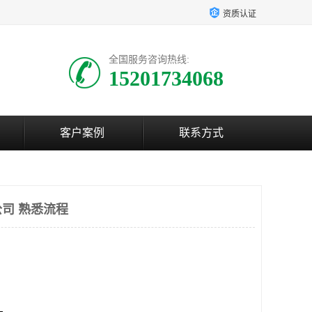
资质认证
全国服务咨询热线:
15201734068
客户案例
联系方式
司 熟悉流程