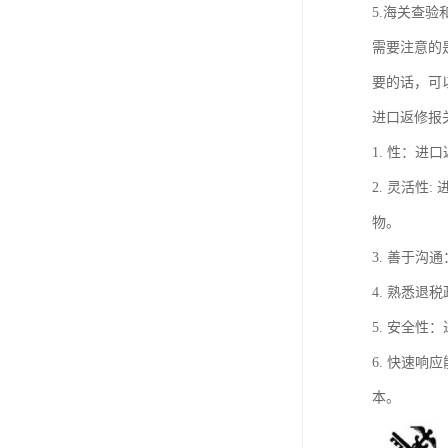
5.海关查
需要注意的
要的话，可
进口返修报
1. 性：
2. 灵活
物。
3. 善于
4. 熟悉
5. 安全
6. 快速
本。