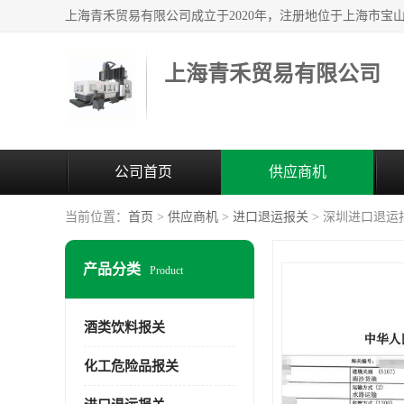
上海青禾贸易有限公司
公司首页
供应商机
当前位置：
首页
>
供应商机
>
进口退运报关
> 深圳进口退运
产品分类
Product
酒类饮料报关
化工危险品报关