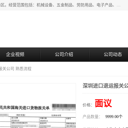
上海青禾贸易有限公司成立于2020年，注册地位于上海市宝山区。经营范围包括：机械设备、五金制品、劳防用品、电子产品、塑胶制品、家具、模具、纺织品、仪器仪表、建筑材料、装饰材料、化工产品、金属制品、机车配件等货物进出口报关、清关服务。
企业视频
公司介绍
公司动态
报关公司 熟悉流程
深圳进口退运报关公
面议
价格：
产品数量：
9999.00个