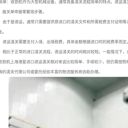
流程简单：收割机作为大型机械设备，通常具备清关流程简单的特点。退运
、报关单申报等繁琐步骤。
减少：由于是退运，通常只需要提供原进口的清关文件和所需税费支付证明
化。
处理：退运清关需要支付入境、出境税费，具体金额根据进口时的税费率而
较短：相比于正常的进口清关流程，退运清关的时间相对较短。一般情况下
收割机上海港复进口退运清关相对来说比较简单、手续较少，但仍需按照
询的清关代理公司或委托经验丰富的物流服务商协助办理。