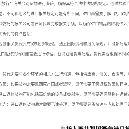
验和放行：海关会对货物进行查验，确保其符合法律法规的规定。通过检验
是，不同和地区的进口报关规定可能有所不同，进口商需要了解目标市场
以委托的报关公司或律师代理完成报关手续，以确保进口物品的顺利进入
关货代的特点包括：
进口返修报关货代具有的知识和经验，熟悉国际贸易和报关法规，并能够处
性: 进口返修货物可能需要进行修理、替换或退货等处理，货代需要根据不
沟通：货代需要与各个环节的相关方进行沟通，包括供应商、海关、仓库等
退税政策：如果货物需要退回原产国或者退税，货代需要了解退税政策和程
性：进口返修货物可能包括高价值的设备或零部件，货代需要确保货物在运
响应能力：进口返修货物通常需要迅速处理，货代需要具备快速响应和处理