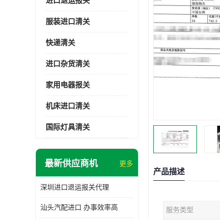
进口退运报关
服装进口清关
快递清关
进口杂货清关
家用电器报关
机床进口清关
国际灯具清关
最新供应商机
更多
产品描述
深圳进口退运报关代理
汕头汽配进口 办事效率高
服务类型