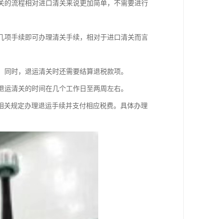
清关的流程相对进口清关来说更加简单，不需要进行
等几项手续即可办理清关手续，相对于进口清关而言
定。同时，退运清关时还需要结算退税款项。
，退运清关的时间在几个工作日至两周左右。
相关规定办理退运手续并支付相应税费。具体办理