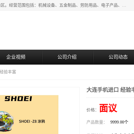
上海青禾贸易有限公司成立于2020年，注册地位于上海市宝山区。经营范围包括：机械设备、五金制品、劳防用品、电子产品、塑胶制品、家具、模具、纺织品、仪器仪表、建筑材料、装饰材料、化工产品、金属制品、机车配件等货物进出口报关、清关服务。
企业视频
公司介绍
公司动态
 经验丰富
大连手机进口 经验
面议
价格：
产品数量：
9999.00个