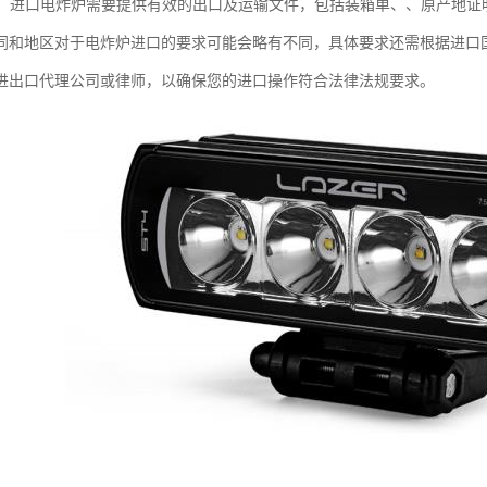
要求：进口电炸炉需要提供有效的出口及运输文件，包括装箱单、、原产地
同和地区对于电炸炉进口的要求可能会略有不同，具体要求还需根据进口
进出口代理公司或律师，以确保您的进口操作符合法律法规要求。