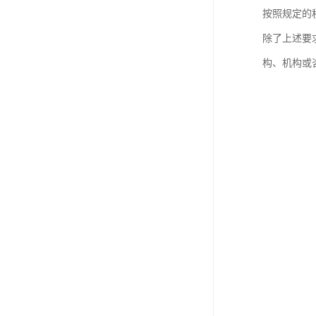
按照规定的
除了上述要
构、机构或