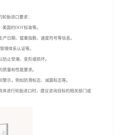
的轮胎进口要求：
，美国的DOT标准等。
、生产日期、载重指数、速度符号等信息。
环境管理体系认证等。
，以防止受潮、变形或损坏。
标的质量和性能要求。
志和警示，例如防滑标志、减震标志等。
具体进行轮胎进口时，建议咨询目标的相关部门或