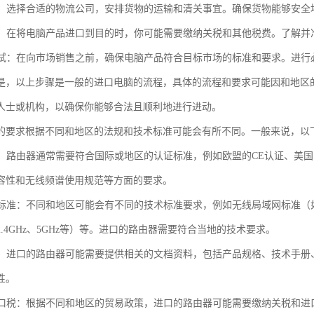
物流：选择合适的物流公司，安排货物的运输和清关事宜。确保货物能够安
税费：在将电脑产品进口到目的时，你可能需要缴纳关税和其他税费。了解
和测试：在向市场销售之前，确保电脑产品符合目标市场的标准和要求。进
是，以上步骤是一般的进口电脑的流程，具体的流程和要求可能因和地区
人士或机构，以确保你能够合法且顺利地进行进动。
的要求根据不同和地区的法规和技术标准可能会有所不同。一般来说，以
认证：路由器通常需要符合国际或地区的认证标准，例如欧盟的CE认证、美
容性和无线频谱使用规范等方面的要求。
术标准：不同和地区可能会有不同的技术标准要求，例如无线局域网标准（如IEEE 8
.4GHz、5GHz等）等。进口的路由器需要符合当地的技术要求。
要求：进口的路由器可能需要提供相关的文档资料，包括产品规格、技术手
性。
和进口税：根据不同和地区的贸易政策，进口的路由器可能需要缴纳关税和