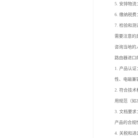
5. 安排
6. 缴纳
7. 检验
需要注意的
咨询当地的
路由器进口
1. 产品
性、电磁兼
2. 符合技
用规范（如2
3. 文档
产品的合规
4. 关税