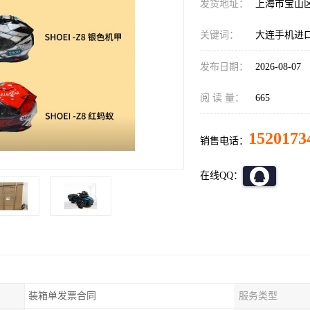
发货地址：
上海市宝山
关键词：
大连手机进
发布日期：
2026-08-07
阅 读 量：
665
1520173
销售电话：
在线QQ：
装箱单发票合同
服务类型