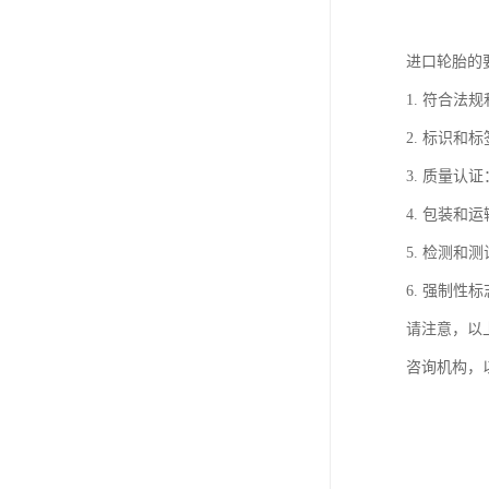
进口轮胎的
1. 符合
2. 标识
3. 质量认
4. 包装
5. 检测
6. 强制
请注意，以
咨询机构，