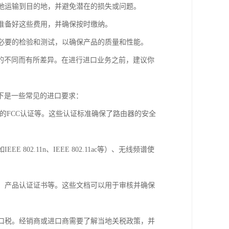
全地运输到目的地，并避免潜在的损失或问题。
并准备好这些费用，并确保按时缴纳。
行必要的检验和测试，以确保产品的质量和性能。
的不同而有所差异。在进行进口业务之前，建议你
下是一些常见的进口要求：
国的FCC认证等。这些认证标准确保了路由器的安全
02.11n、IEEE 802.11ac等）、无线频谱使
册、产品认证证书等。这些文档可以用于审核并确保
进口税。经销商或进口商需要了解当地关税政策，并