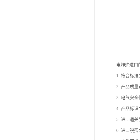
电炸炉进口
1. 符合
2. 产品质
3. 电气
4. 产品
5. 进口
6. 进口