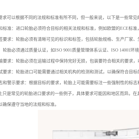
要求可以根据不同的法规和标准有所不同，但一般来说，以下是一些常见
法规和标准：进口轮胎必须符合目标的相关法规和标准，例如欧盟的ECE标准
和标签要求：轮胎必须有清晰可见的标识和标签，包括轮胎规格、生产厂家
证：轮胎必须通过质量认证，如ISO 9001质量管理体系认证、ISO 14001
和运输要求：轮胎必须在运输过程中保持完好无损，包装要符合相关的要求
和测试要求：轮胎进口可能需要通过相关机构的检测和测试，以确保符合目
性标志和警示要求：根据目标的要求，轮胎上可能需要标注一些强制性的标
上只是常见的轮胎进口要求的一些例子，具体要求可能因和地区而异。在
以确保遵守当地的法规和标准。