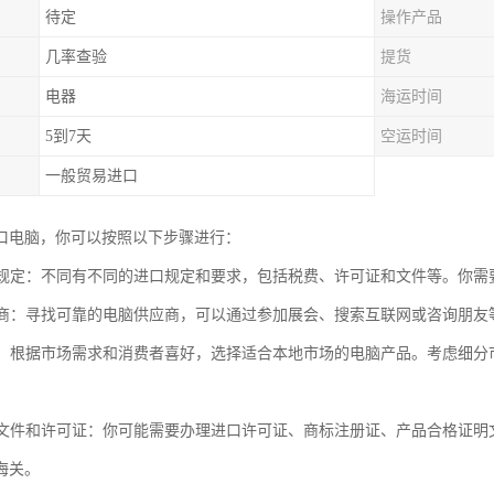
待定
操作产品
几率查验
提货
电器
海运时间
5到7天
空运时间
一般贸易进口
口电脑，你可以按照以下步骤进行：
进口规定：不同有不同的进口规定和要求，包括税费、许可证和文件等。你
供应商：寻找可靠的电脑供应商，可以通过参加展会、搜索互联网或咨询朋友
产品：根据市场需求和消费者喜好，选择适合本地市场的电脑产品。考虑细
必要文件和许可证：你可能需要办理进口许可证、商标注册证、产品合格证
海关。